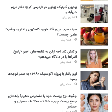
بهترین کلینیک زیبایی در فردیس کرج؛ دکتر مریم
خیرآبادی
5 روز پیش
سرکه سیب برای قند خون، کلسترول و لاغری؛ واقعیت
علمی چیست؟
1 هفته پیش
واکنش تند اجه ارکن به شایعه‌های اخیر؛ «پاسخ
افتراها را در دادگاه می‌دهم»
1 هفته پیش
ابرو یاشار با پروژه آکوستیک «۶+۱» به صدر توجه‌ها
رسید
1 هفته پیش
چگونه نوع پوست خود را تشخیص دهیم؟ راهنمای
جامع پوست چرب، خشک، مختلط، معمولی و
حساس
3 هفته پیش