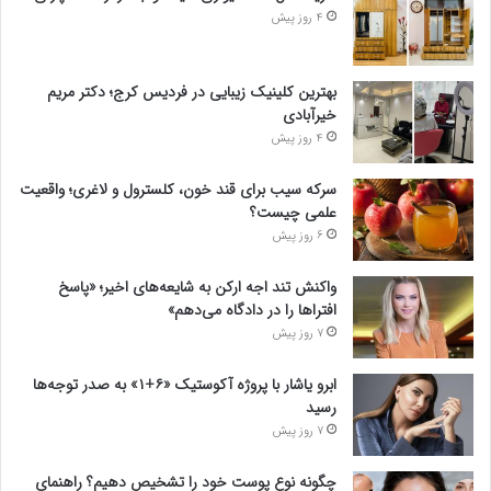
4 روز پیش
بهترین کلینیک زیبایی در فردیس کرج؛ دکتر مریم
خیرآبادی
4 روز پیش
سرکه سیب برای قند خون، کلسترول و لاغری؛ واقعیت
علمی چیست؟
6 روز پیش
واکنش تند اجه ارکن به شایعه‌های اخیر؛ «پاسخ
افتراها را در دادگاه می‌دهم»
7 روز پیش
ابرو یاشار با پروژه آکوستیک «۶+۱» به صدر توجه‌ها
رسید
7 روز پیش
چگونه نوع پوست خود را تشخیص دهیم؟ راهنمای