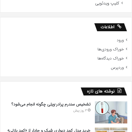
کلیپ ویدئویی
اطلاعات
ورود
خوراک ورودی‌ها
خوراک دیدگاه‌ها
وردپرس
نوشته های تازه
تشخیص سندرم پرادر-ویلی چگونه انجام می‌شود؟
3 روز پیش
خرید مدل کمد دیواری شیک و جادار از «کمد پازلی»