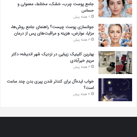
جامع پوست چرب، خشک، مختلط، معمولی و
حساس
2 هفته پیش
جوانسازی پوست چیست؟ راهنمای جامع روش‌ها،
مزایا، عوارض، هزینه و مراقبت‌های پس از درمان
3 هفته پیش
بهترین کلینیک زیبایی در نزدیک شهر اندیشه؛ دکتر
مریم خیرآبادی
3 هفته پیش
خواب ایده‌آل برای کندتر شدن پیری بدن چند ساعت
است؟
4 هفته پیش