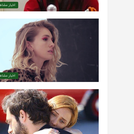
اخبار مشاهی
با
حیوانات
وحشی
!
تیر 13, 1397
رابطه جنسی این دختر با حیوانات وحشی 
اخبار مشاهی