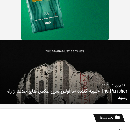
دانلود
رایگان
دوبله
فارسی
فیلم
با
استعداد
Gifted
 اولین سری عکس های جدید از راه
2017
شهریور 1, 1396
دانلود رایگان دوبله فارسی فیلم با استعداد ed 2017
دسته‌ها