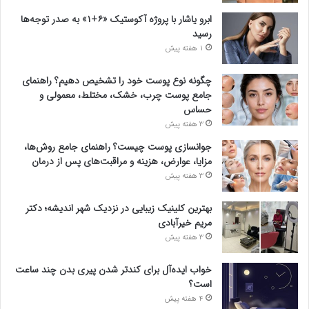
ابرو یاشار با پروژه آکوستیک «۶+۱» به صدر توجه‌ها
رسید
1 هفته پیش
چگونه نوع پوست خود را تشخیص دهیم؟ راهنمای
جامع پوست چرب، خشک، مختلط، معمولی و
حساس
3 هفته پیش
جوانسازی پوست چیست؟ راهنمای جامع روش‌ها،
مزایا، عوارض، هزینه و مراقبت‌های پس از درمان
3 هفته پیش
بهترین کلینیک زیبایی در نزدیک شهر اندیشه؛ دکتر
مریم خیرآبادی
3 هفته پیش
خواب ایده‌آل برای کندتر شدن پیری بدن چند ساعت
است؟
4 هفته پیش