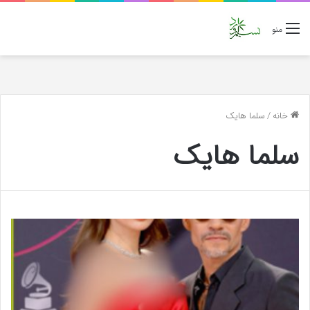
منو
خانه
/
سلما هایک
سلما هایک