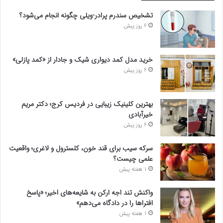
تشخیص سندرم پرادر-ویلی چگونه انجام می‌شود؟
6 روز پیش
خرید مدل کمد دیواری شیک و جادار از «کمد پازلی»
6 روز پیش
بهترین کلینیک زیبایی در فردیس کرج؛ دکتر مریم
خیرآبادی
6 روز پیش
سرکه سیب برای قند خون، کلسترول و لاغری؛ واقعیت
علمی چیست؟
1 هفته پیش
واکنش تند اجه ارکن به شایعه‌های اخیر؛ «پاسخ
افتراها را در دادگاه می‌دهم»
1 هفته پیش