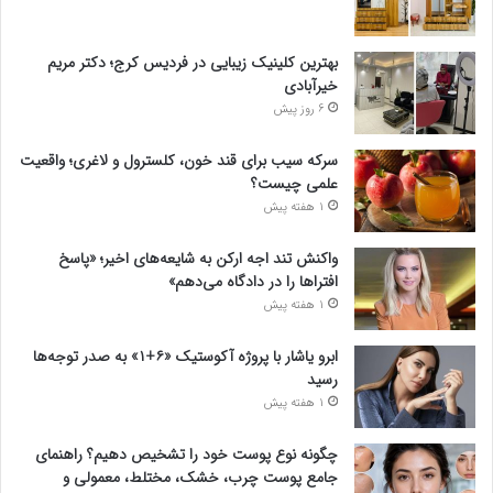
بهترین کلینیک زیبایی در فردیس کرج؛ دکتر مریم
خیرآبادی
6 روز پیش
سرکه سیب برای قند خون، کلسترول و لاغری؛ واقعیت
علمی چیست؟
1 هفته پیش
واکنش تند اجه ارکن به شایعه‌های اخیر؛ «پاسخ
افتراها را در دادگاه می‌دهم»
1 هفته پیش
ابرو یاشار با پروژه آکوستیک «۶+۱» به صدر توجه‌ها
رسید
1 هفته پیش
چگونه نوع پوست خود را تشخیص دهیم؟ راهنمای
جامع پوست چرب، خشک، مختلط، معمولی و