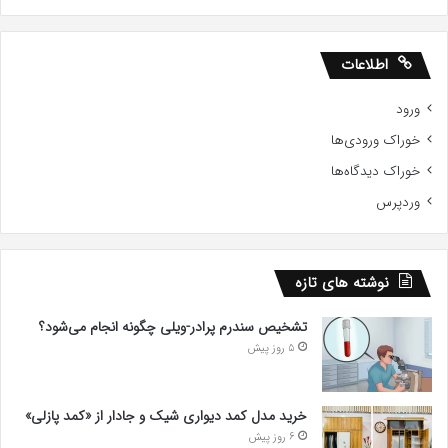
اطلاعات
ورود
خوراک ورودی‌ها
خوراک دیدگاه‌ها
وردپرس
نوشته های تازه
تشخیص سندرم پرادر-ویلی چگونه انجام می‌شود؟
5 روز پیش
خرید مدل کمد دیواری شیک و جادار از «کمد پازلی»
6 روز پیش