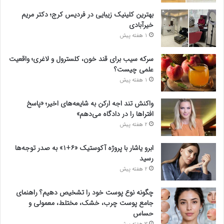
بهترین کلینیک زیبایی در فردیس کرج؛ دکتر مریم
خیرآبادی
1 هفته پیش
سرکه سیب برای قند خون، کلسترول و لاغری؛ واقعیت
علمی چیست؟
1 هفته پیش
واکنش تند اجه ارکن به شایعه‌های اخیر؛ «پاسخ
افتراها را در دادگاه می‌دهم»
2 هفته پیش
ابرو یاشار با پروژه آکوستیک «۶+۱» به صدر توجه‌ها
رسید
2 هفته پیش
چگونه نوع پوست خود را تشخیص دهیم؟ راهنمای
جامع پوست چرب، خشک، مختلط، معمولی و
حساس