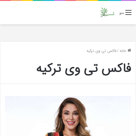
منو
خانه
/
فاکس تی وی ترکیه
فاکس تی وی ترکیه