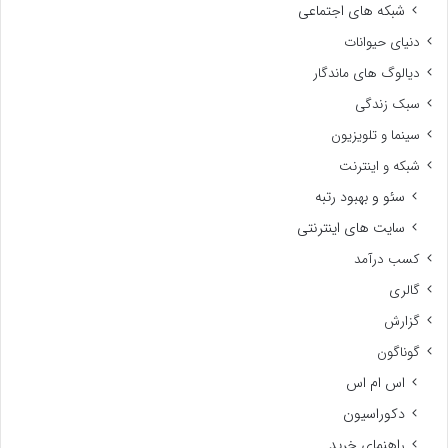
شبکه های اجتماعی
دنیای حیوانات
دیالوگ های ماندگار
سبک زندگی
سینما و تلویزیون
شبکه و اینترنت
سئو و بهبود رتبه
سایت های اینترنتی
کسب درآمد
گالری
گزارش
گوناگون
اس ام اس
دکوراسیون
راهنمای خرید