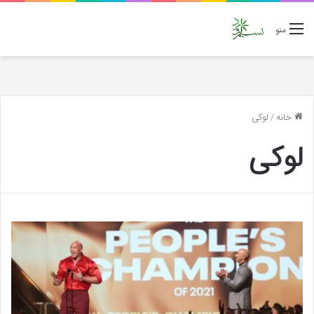
منو
خانه
/
لوکی
لوکی