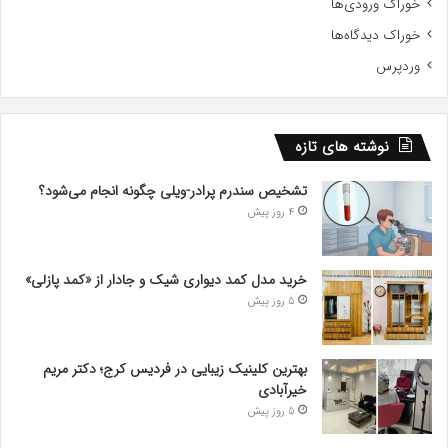
خوراک ورودی‌ها
خوراک دیدگاه‌ها
وردپرس
نوشته های تازه
تشخیص سندرم پرادر-ویلی چگونه انجام می‌شود؟
4 روز پیش
خرید مدل کمد دیواری شیک و جادار از «کمد پازلی»
5 روز پیش
بهترین کلینیک زیبایی در فردیس کرج؛ دکتر مریم
خیرآبادی
5 روز پیش