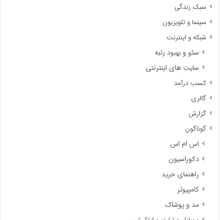
سبک زندگی
سینما و تلویزیون
شبکه و اینترنت
سئو و بهبود رتبه
سایت های اینترنتی
کسب درآمد
گالری
گزارش
گوناگون
اس ام اس
دکوراسیون
راهنمای خرید
کامپیوتر
مد و پوشاک
موبایل و تبلت و اپلکیشن