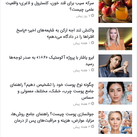
سرکه سیب برای قند خون، کلسترول و لاغری؛ واقعیت
علمی چیست؟
7 روز پیش
واکنش تند اجه ارکن به شایعه‌های اخیر؛ «پاسخ
افتراها را در دادگاه می‌دهم»
1 هفته پیش
ابرو یاشار با پروژه آکوستیک «۶+۱» به صدر توجه‌ها
رسید
1 هفته پیش
چگونه نوع پوست خود را تشخیص دهیم؟ راهنمای
جامع پوست چرب، خشک، مختلط، معمولی و
حساس
3 هفته پیش
جوانسازی پوست چیست؟ راهنمای جامع روش‌ها،
مزایا، عوارض، هزینه و مراقبت‌های پس از درمان
3 هفته پیش