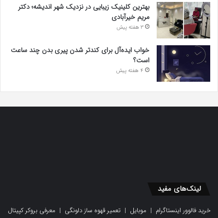
بهترین کلینیک زیبایی در نزدیک شهر اندیشه؛ دکتر
مریم خیرآبادی
3 هفته پیش
خواب ایده‌آل برای کندتر شدن پیری بدن چند ساعت
است؟
4 هفته پیش
لینک‌های مفید
خرید فالوور اینستاگرام
|
موبایل
|
تعمیر قهوه ساز دلونگی
|
معرفی بروکر کپیتال