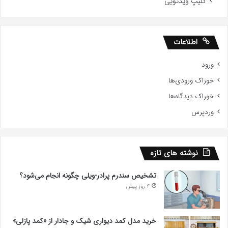
کلیپ ویدئویی
اطلاعات
ورود
خوراک ورودی‌ها
خوراک دیدگاه‌ها
وردپرس
نوشته های تازه
تشخیص سندرم پرادر-ویلی چگونه انجام می‌شود؟
4 روز پیش
خرید مدل کمد دیواری شیک و جادار از «کمد پازلی»