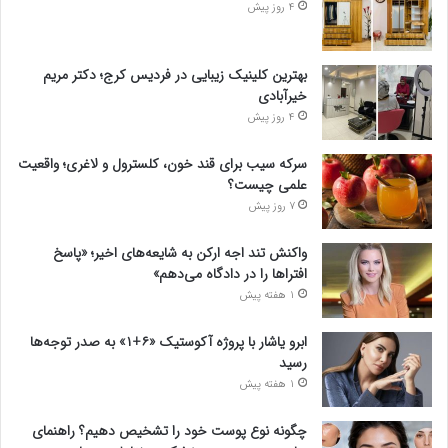
4 روز پیش
بهترین کلینیک زیبایی در فردیس کرج؛ دکتر مریم
خیرآبادی
4 روز پیش
سرکه سیب برای قند خون، کلسترول و لاغری؛ واقعیت
علمی چیست؟
7 روز پیش
واکنش تند اجه ارکن به شایعه‌های اخیر؛ «پاسخ
افتراها را در دادگاه می‌دهم»
1 هفته پیش
ابرو یاشار با پروژه آکوستیک «۶+۱» به صدر توجه‌ها
رسید
1 هفته پیش
چگونه نوع پوست خود را تشخیص دهیم؟ راهنمای