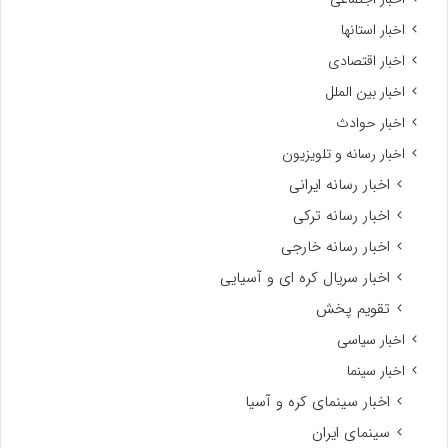
اخبار استانها
اخبار اقتصادی
اخبار بین الملل
اخبار حوادث
اخبار رسانه و تلویزیون
اخبار رسانه ایرانی
اخبار رسانه ترکی
اخبار رسانه خارجی
اخبار سریال کره ای و آسیایی
تقویم پخش
اخبار سیاسی
اخبار سینما
اخبار سینمای کره و آسیا
سینمای ایران