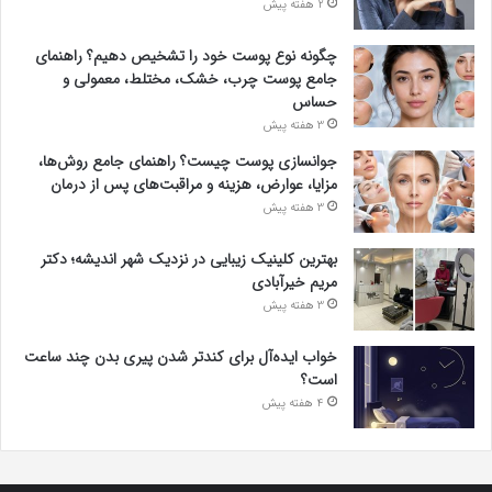
2 هفته پیش
چگونه نوع پوست خود را تشخیص دهیم؟ راهنمای
جامع پوست چرب، خشک، مختلط، معمولی و
حساس
3 هفته پیش
جوانسازی پوست چیست؟ راهنمای جامع روش‌ها،
مزایا، عوارض، هزینه و مراقبت‌های پس از درمان
3 هفته پیش
بهترین کلینیک زیبایی در نزدیک شهر اندیشه؛ دکتر
مریم خیرآبادی
3 هفته پیش
خواب ایده‌آل برای کندتر شدن پیری بدن چند ساعت
است؟
4 هفته پیش