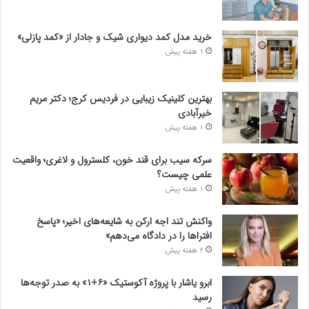
خرید مدل کمد دیواری شیک و جادار از «کمد پازلی»
1 هفته پیش
بهترین کلینیک زیبایی در فردیس کرج؛ دکتر مریم
خیرآبادی
1 هفته پیش
سرکه سیب برای قند خون، کلسترول و لاغری؛ واقعیت
علمی چیست؟
1 هفته پیش
واکنش تند اجه ارکن به شایعه‌های اخیر؛ «پاسخ
افتراها را در دادگاه می‌دهم»
2 هفته پیش
ابرو یاشار با پروژه آکوستیک «۶+۱» به صدر توجه‌ها
رسید