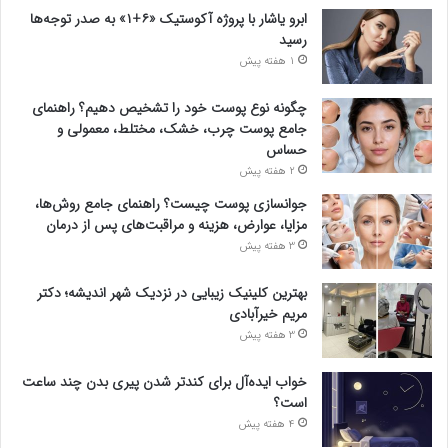
ابرو یاشار با پروژه آکوستیک «۶+۱» به صدر توجه‌ها
رسید
1 هفته پیش
چگونه نوع پوست خود را تشخیص دهیم؟ راهنمای
جامع پوست چرب، خشک، مختلط، معمولی و
حساس
2 هفته پیش
جوانسازی پوست چیست؟ راهنمای جامع روش‌ها،
مزایا، عوارض، هزینه و مراقبت‌های پس از درمان
3 هفته پیش
بهترین کلینیک زیبایی در نزدیک شهر اندیشه؛ دکتر
مریم خیرآبادی
3 هفته پیش
خواب ایده‌آل برای کندتر شدن پیری بدن چند ساعت
است؟
4 هفته پیش