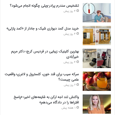
تشخیص سندرم پرادر-ویلی چگونه انجام می‌شود؟
4 روز پیش
خرید مدل کمد دیواری شیک و جادار از «کمد پازلی»
4 روز پیش
بهترین کلینیک زیبایی در فردیس کرج؛ دکتر مریم
خیرآبادی
4 روز پیش
سرکه سیب برای قند خون، کلسترول و لاغری؛ واقعیت
علمی چیست؟
6 روز پیش
واکنش تند اجه ارکن به شایعه‌های اخیر؛ «پاسخ
افتراها را در دادگاه می‌دهم»
1 هفته پیش