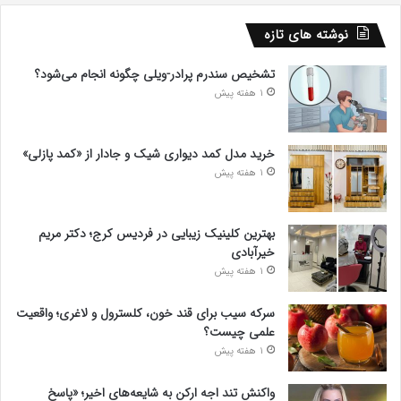
نوشته های تازه
تشخیص سندرم پرادر-ویلی چگونه انجام می‌شود؟
1 هفته پیش
خرید مدل کمد دیواری شیک و جادار از «کمد پازلی»
1 هفته پیش
بهترین کلینیک زیبایی در فردیس کرج؛ دکتر مریم
خیرآبادی
1 هفته پیش
سرکه سیب برای قند خون، کلسترول و لاغری؛ واقعیت
علمی چیست؟
1 هفته پیش
واکنش تند اجه ارکن به شایعه‌های اخیر؛ «پاسخ