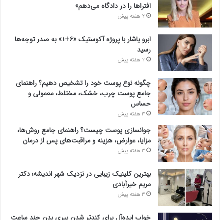
افتراها را در دادگاه می‌دهم»
2 هفته پیش
ابرو یاشار با پروژه آکوستیک «۶+۱» به صدر توجه‌ها
رسید
2 هفته پیش
چگونه نوع پوست خود را تشخیص دهیم؟ راهنمای
جامع پوست چرب، خشک، مختلط، معمولی و
حساس
3 هفته پیش
جوانسازی پوست چیست؟ راهنمای جامع روش‌ها،
مزایا، عوارض، هزینه و مراقبت‌های پس از درمان
3 هفته پیش
بهترین کلینیک زیبایی در نزدیک شهر اندیشه؛ دکتر
مریم خیرآبادی
3 هفته پیش
خواب ایده‌آل برای کندتر شدن پیری بدن چند ساعت