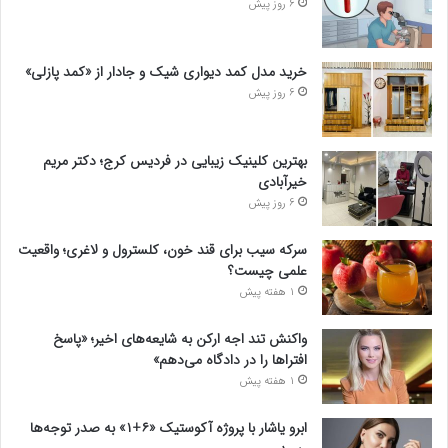
6 روز پیش
خرید مدل کمد دیواری شیک و جادار از «کمد پازلی»
6 روز پیش
بهترین کلینیک زیبایی در فردیس کرج؛ دکتر مریم
خیرآبادی
6 روز پیش
سرکه سیب برای قند خون، کلسترول و لاغری؛ واقعیت
علمی چیست؟
1 هفته پیش
واکنش تند اجه ارکن به شایعه‌های اخیر؛ «پاسخ
افتراها را در دادگاه می‌دهم»
1 هفته پیش
ابرو یاشار با پروژه آکوستیک «۶+۱» به صدر توجه‌ها