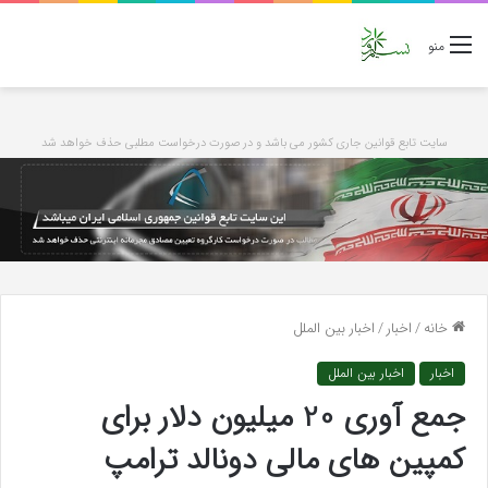
منو
سایت تابع قوانین جاری کشور می باشد و در صورت درخواست مطلبی حذف خواهد شد
خانه
/
اخبار
/
اخبار بین الملل
اخبار
اخبار بین الملل
جمع آوری 20 میلیون دلار برای
کمپین های مالی دونالد ترامپ