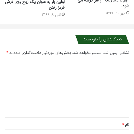
“Coyote Ugly” از سر گرفته می
اولین بار به عنوان یک زوج روی فرش
شود.
قرمز رفتن
مهر 20, 1399
آبان 9, 1398
دیدگاهتان را بنویسید
نشانی ایمیل شما منتشر نخواهد شد.
بخش‌های موردنیاز علامت‌گذاری شده‌اند
*
د
ی
د
گ
ا
ه
*
نام
*