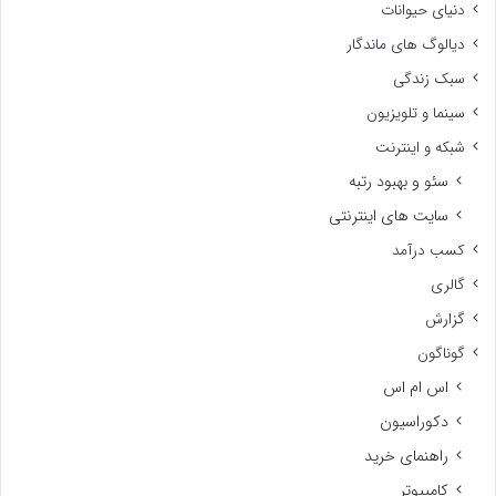
دنیای حیوانات
دیالوگ های ماندگار
سبک زندگی
سینما و تلویزیون
شبکه و اینترنت
سئو و بهبود رتبه
سایت های اینترنتی
کسب درآمد
گالری
گزارش
گوناگون
اس ام اس
دکوراسیون
راهنمای خرید
کامپیوتر