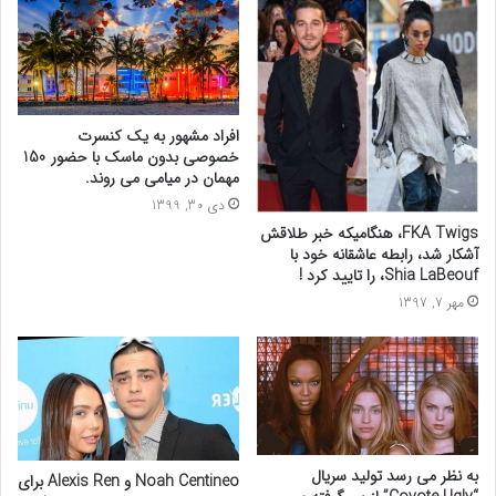
افراد مشهور به یک کنسرت
خصوصی بدون ماسک با حضور 150
مهمان در میامی می روند.
دی 30, 1399
FKA Twigs، هنگامیکه خبر طلاقش
آشکار شد، رابطه عاشقانه خود با
Shia LaBeouf، را تایید کرد !
مهر 7, 1397
به نظر می رسد تولید سریال
Noah Centineo و Alexis Ren برای