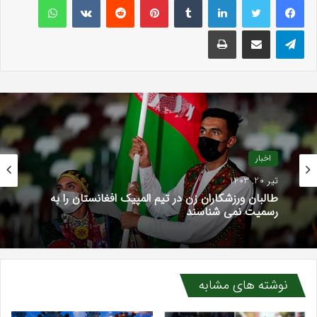
تلگرام
اشتراک گذاری با ایمیل
چاپ
اخبار
تیر 20, 1403
طالبان ورزشکاران زن در تیم المپیک افغانستان را به
رسمیت نمی شناسند
نوشته های مشابه