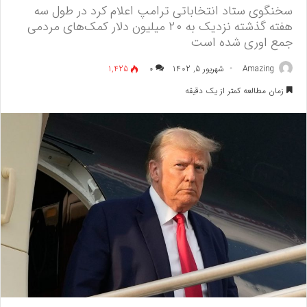
سخنگوی ستاد انتخاباتی ترامپ اعلام کرد در طول سه
هفته گذشته نزدیک به ۲۰ میلیون دلار کمک‌های مردمی
جمع اوری شده است
Amazing
شهریور 5, 1402
۰
1,425
زمان مطالعه کمتر از یک دقیقه