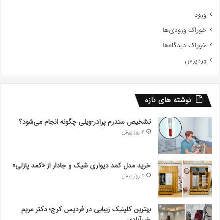
ورود
خوراک ورودی‌ها
خوراک دیدگاه‌ها
وردپرس
نوشته های تازه
تشخیص سندرم پرادر-ویلی چگونه انجام می‌شود؟
4 روز پیش
خرید مدل کمد دیواری شیک و جادار از «کمد پازلی»
5 روز پیش
بهترین کلینیک زیبایی در فردیس کرج؛ دکتر مریم
خیرآبادی