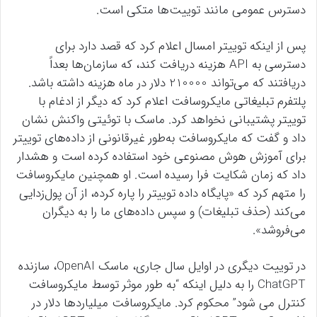
دسترس عمومی مانند توییت‌ها متکی است.
پس از اینکه توییتر امسال اعلام کرد که قصد دارد برای
دسترسی به API هزینه دریافت کند، که سازمان‌ها بعداً
دریافتند که می‌تواند 210000 دلار در ماه هزینه داشته باشد.
پلتفرم تبلیغاتی مایکروسافت اعلام کرد که دیگر از ادغام با
توییتر پشتیبانی نخواهد کرد. ماسک با توئیتی واکنش نشان
داد و گفت که مایکروسافت به‌طور غیرقانونی از داده‌های توییتر
برای آموزش هوش مصنوعی خود استفاده کرده است و هشدار
داد که زمان شکایت فرا رسیده است. او همچنین مایکروسافت
را متهم کرد که «پایگاه داده توییتر را پاره کرده، از آن پول‌زدایی
می‌کند (حذف تبلیغات) و سپس داده‌های ما را به دیگران
می‌فروشد».
در توییت دیگری در اوایل سال جاری، ماسک OpenAI، سازنده
ChatGPT را به دلیل اینکه “به طور موثر توسط مایکروسافت
کنترل می شود” محکوم کرد. مایکروسافت میلیاردها دلار در