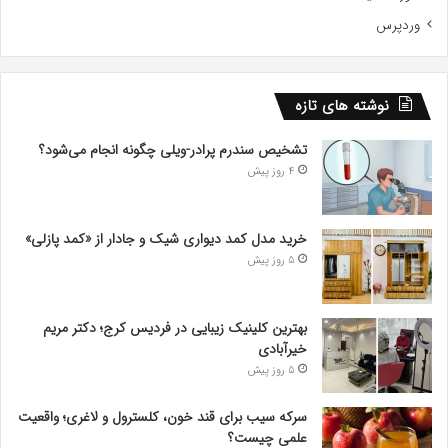
وردپرس
نوشته های تازه
تشخیص سندرم پرادر-ویلی چگونه انجام می‌شود؟
4 روز پیش
خرید مدل کمد دیواری شیک و جادار از «کمد پازلی»
5 روز پیش
بهترین کلینیک زیبایی در فردیس کرج؛ دکتر مریم
خیرآبادی
5 روز پیش
سرکه سیب برای قند خون، کلسترول و لاغری؛ واقعیت
علمی چیست؟