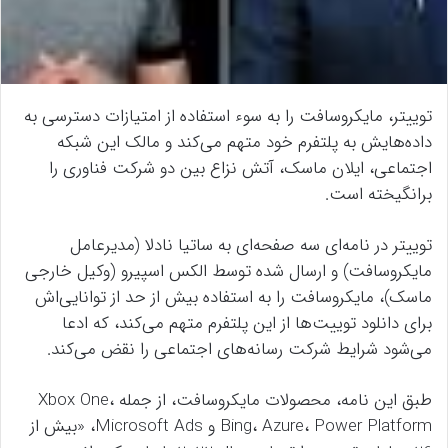
توییتر، مایکروسافت را به سوء استفاده از امتیازات دسترسی به
داده‌هایش به پلتفرم خود متهم می‌کند و مالک این شبکه
اجتماعی، ایلان ماسک، آتش نزاع بین دو شرکت فناوری را
برانگیخته است.
توییتر در نامه‌ای سه صفحه‌ای به ساتیا نادلا (مدیرعامل
مایکروسافت) و ارسال شده توسط الکس اسپیرو (وکیل خارجی
ماسک)، مایکروسافت را به استفاده بیش از حد از توانایی‌اش
برای دانلود توییت‌ها از این پلتفرم متهم می‌کند، که ادعا
می‌شود شرایط شرکت رسانه‌های اجتماعی را نقض می‌کند.
طبق این نامه، محصولات مایکروسافت، از جمله Xbox One،
Bing، Azure، Power Platform و Microsoft Ads، «بیش از