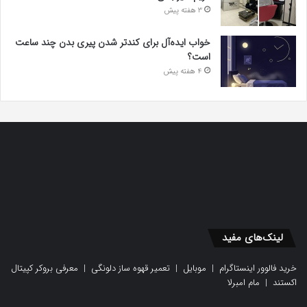
3 هفته پیش
خواب ایده‌آل برای کندتر شدن پیری بدن چند ساعت
است؟
4 هفته پیش
لینک‌های مفید
خرید فالوور اینستاگرام
|
موبایل
|
تعمیر قهوه ساز دلونگی
|
معرفی بروکر کپیتال
اکستند
|
مام امبرلا