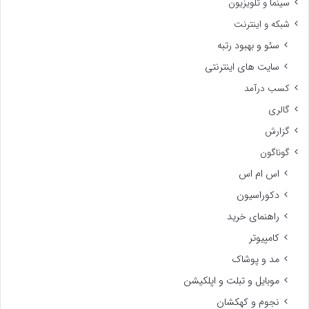
سینما و تلویزیون
شبکه و اینترنت
سئو و بهبود رتبه
سایت های اینترنتی
کسب درآمد
گالری
گزارش
گوناگون
اس ام اس
دکوراسیون
راهنمای خرید
کامپیوتر
مد و پوشاک
موبایل و تبلت و اپلکیشن
نجوم و کهکشان