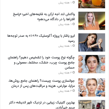
1 هفته پیش
واکنش تند اجه ارکن به شایعه‌های اخیر؛ «پاسخ
افتراها را در دادگاه می‌دهم»
1 هفته پیش
ابرو یاشار با پروژه آکوستیک «۶+۱» به صدر توجه‌ها
رسید
1 هفته پیش
چگونه نوع پوست خود را تشخیص دهیم؟ راهنمای
جامع پوست چرب، خشک، مختلط، معمولی و
حساس
3 هفته پیش
جوانسازی پوست چیست؟ راهنمای جامع روش‌ها،
مزایا، عوارض، هزینه و مراقبت‌های پس از درمان
3 هفته پیش
بهترین کلینیک زیبایی در نزدیک شهر اندیشه؛ دکتر
مریم خیرآبادی