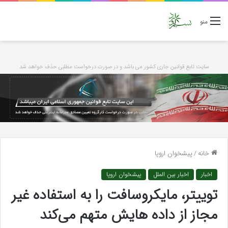
منو
سایت تابع قوانین جاری کشور می باشد و در صورت درخواست مطلبی حذف خواهد شد
خانه
/
پیشخوان اروپا
اخبار
اخبار بین الملل
پیشخوان اروپا
توییتر، مایکروسافت را به استفاده غیر
مجاز از داده هایش متهم می‌کند