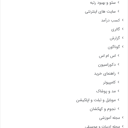
سئو و بهبود رتبه
سایت های اینترنتی
کسب درآمد
گالری
گزارش
گوناگون
اس ام اس
دکوراسیون
راهنمای خرید
کامپیوتر
مد و پوشاک
موبایل و تبلت و اپلکیشن
نجوم و کهکشان
مجله آموزشی
مجله ادبیات و موسیقی