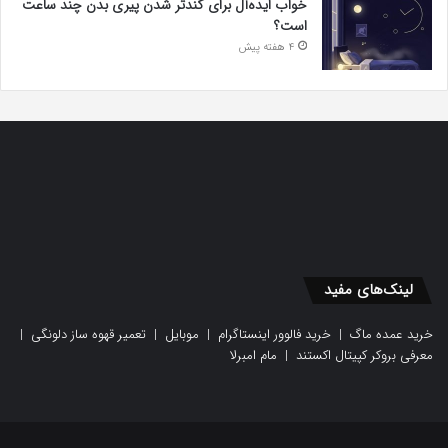
خواب ایده‌آل برای کندتر شدن پیری بدن چند ساعت
است؟
4 هفته پیش
لینک‌های مفید
خرید عمده ماگ
|
خرید فالوور اینستاگرام
|
موبایل
|
تعمیر قهوه ساز دلونگی
|
معرفی بروکر کپیتال اکستند
|
مام امبرلا