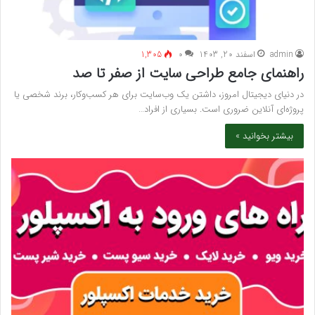
admin
اسفند 20, 1403
۰
1,305
راهنمای جامع طراحی سایت از صفر تا صد
در دنیای دیجیتال امروز، داشتن یک وب‌سایت برای هر کسب‌وکار، برند شخصی یا
پروژه‌ای آنلاین ضروری است. بسیاری از افراد…
بیشتر بخوانید »