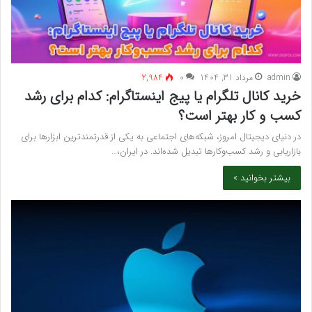
admin
مرداد 31, 1404
۰
2,984
خرید کانال تلگرام یا پیج اینستاگرام: کدام برای رشد
کسب‌ و کار بهتر است؟
در دنیای دیجیتال امروز، شبکه‌های اجتماعی به یکی از قدرتمندترین ابزارها برای
بازاریابی و رشد کسب‌وکارها تبدیل شده‌اند. در ایران،…
بیشتر بخوانید »