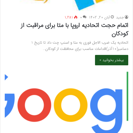
جدید
آبان 20, 1402
۰
1,281
اتمام حجت اتحادیه اروپا با متا برای مراقبت از
کودکان
اتحادیه یک ضرب الاجل فوری به متا و اسنپ چت داد تا تاریخ 1
دسامبر(10آذر)اقدامات مناسب برای محافظت از کودکان…
بیشتر بخوانید »