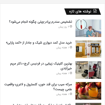
نوشته های تازه
تشخیص سندرم پرادر-ویلی چگونه انجام می‌شود؟
7 روز پیش
خرید مدل کمد دیواری شیک و جادار از «کمد پازلی»
1 هفته پیش
بهترین کلینیک زیبایی در فردیس کرج؛ دکتر مریم
خیرآبادی
1 هفته پیش
سرکه سیب برای قند خون، کلسترول و لاغری؛ واقعیت
علمی چیست؟
1 هفته پیش