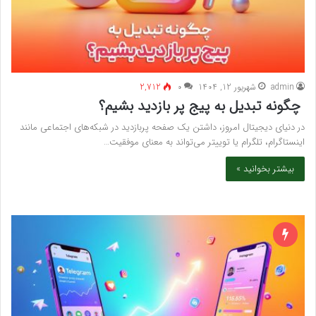
admin
شهریور 12, 1404
۰
2,712
چگونه تبدیل به پیج پر بازدید بشیم؟
در دنیای دیجیتال امروز، داشتن یک صفحه پربازدید در شبکه‌های اجتماعی مانند
اینستاگرام، تلگرام یا توییتر می‌تواند به معنای موفقیت…
بیشتر بخوانید »