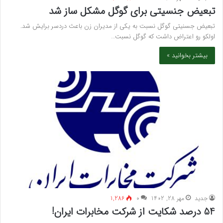
تبعیض جنسیتی برای گوگل مشکل ساز شد
تبعیض جسنیتی گوگل نسبت به یکی از مدیران زن باعث دردسر برایش شد.
اولکو رو اعتراض داشت که گوگل نسبت…
بیشتر بخوانید »
جدید
مهر 28, 1402
۰
1,286
54 درصد شکایت از شرکت مخابرات ایران!