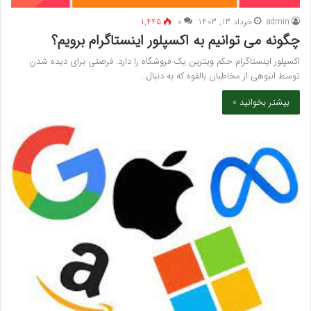
admin
خرداد 13, 1403
۰
1,445
چگونه می توانیم به اکسپلور اینستاگرام برویم؟
اکسپلور اینستاگرام حکم ویترین یک فروشگاه را دارد. فرصتی برای دیده شدن
توسط انبوهی از مخاطبان بالقوه که به دنبال…
بیشتر بخوانید »