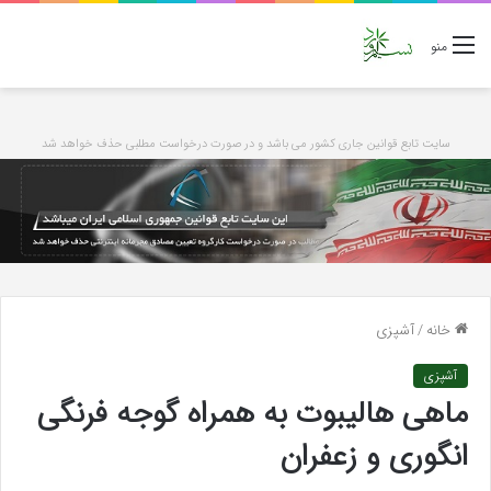
منو
سایت تابع قوانین جاری کشور می باشد و در صورت درخواست مطلبی حذف خواهد شد
خانه
/
آشپزی
آشپزی
ماهی هالیبوت به همراه گوجه فرنگی
انگوری و زعفران