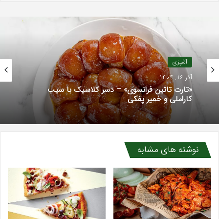
آشپزی
آذر 16, 1404
«تارت تاتین فرانسوی» – دسر کلاسیک با سیب
کاراملی و خمیر پفکی
نوشته های مشابه