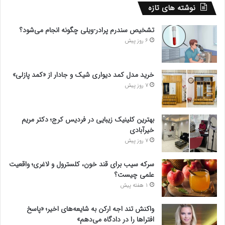
نوشته های تازه
تشخیص سندرم پرادر-ویلی چگونه انجام می‌شود؟
6 روز پیش
خرید مدل کمد دیواری شیک و جادار از «کمد پازلی»
7 روز پیش
بهترین کلینیک زیبایی در فردیس کرج؛ دکتر مریم
خیرآبادی
7 روز پیش
سرکه سیب برای قند خون، کلسترول و لاغری؛ واقعیت
علمی چیست؟
1 هفته پیش
واکنش تند اجه ارکن به شایعه‌های اخیر؛ «پاسخ
افتراها را در دادگاه می‌دهم»