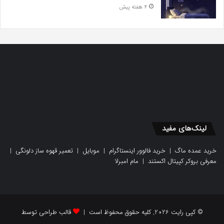
4 هفته پیش
لینک‌های مفید
خرید عمده ماگ
|
خرید فالوور اینستاگرام
|
موبایل
|
تعمیر قهوه ساز دلونگی
|
معرفی بروکر کپیتال اکستند
|
مام امبرلا
© کپی رایت 2026, کلیه حقوق محفوظ است |
قالب طراحی توسط