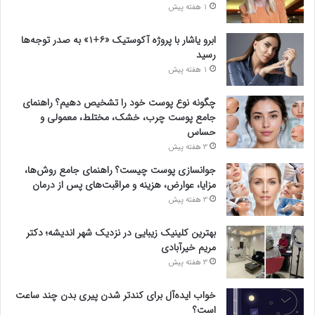
1 هفته پیش
ابرو یاشار با پروژه آکوستیک «۶+۱» به صدر توجه‌ها
رسید
1 هفته پیش
چگونه نوع پوست خود را تشخیص دهیم؟ راهنمای
جامع پوست چرب، خشک، مختلط، معمولی و
حساس
3 هفته پیش
جوانسازی پوست چیست؟ راهنمای جامع روش‌ها،
مزایا، عوارض، هزینه و مراقبت‌های پس از درمان
3 هفته پیش
بهترین کلینیک زیبایی در نزدیک شهر اندیشه؛ دکتر
مریم خیرآبادی
3 هفته پیش
خواب ایده‌آل برای کندتر شدن پیری بدن چند ساعت
است؟