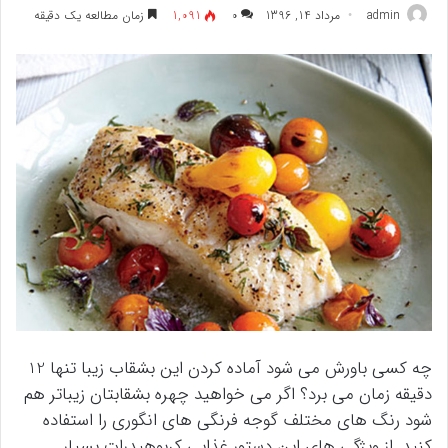
admin
مرداد 14, 1396
۰
1,091
زمان مطالعه یک دقیقه
چه کسی باورش می شود آماده کردن این بشقاب زیبا تنها 12
دقیقه زمان می برد؟ اگر می خواهید چهره بشقابتان زیباتر هم
شود رنگ های مختلف گوجه فرنگی های انگوری را استفاده
کنید. از ویژگی های این دستور غذایی کربوهیدرات بسیار