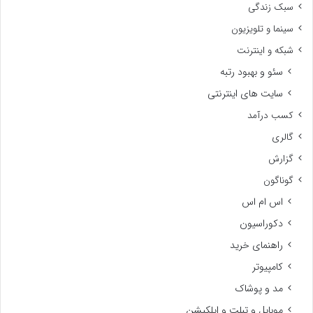
سبک زندگی
سینما و تلویزیون
شبکه و اینترنت
سئو و بهبود رتبه
سایت های اینترنتی
کسب درآمد
گالری
گزارش
گوناگون
اس ام اس
دکوراسیون
راهنمای خرید
کامپیوتر
مد و پوشاک
موبایل و تبلت و اپلکیشن