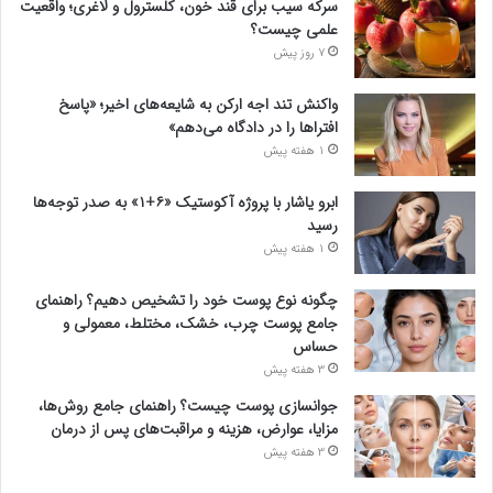
سرکه سیب برای قند خون، کلسترول و لاغری؛ واقعیت
علمی چیست؟
7 روز پیش
واکنش تند اجه ارکن به شایعه‌های اخیر؛ «پاسخ
افتراها را در دادگاه می‌دهم»
1 هفته پیش
ابرو یاشار با پروژه آکوستیک «۶+۱» به صدر توجه‌ها
رسید
1 هفته پیش
چگونه نوع پوست خود را تشخیص دهیم؟ راهنمای
جامع پوست چرب، خشک، مختلط، معمولی و
حساس
3 هفته پیش
جوانسازی پوست چیست؟ راهنمای جامع روش‌ها،
مزایا، عوارض، هزینه و مراقبت‌های پس از درمان
3 هفته پیش