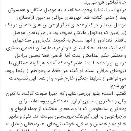
چاه تباهی فرو می‌برد.
در نهایت لیندا با وجود مخالفت، به موصل منتقل و همسرش
بعد از مدتی کشته شد. نیروهای عراقی در حین آزادسازی
موصل لیندا را در کنار عده ای دیگر از عروس های داعش در یک
زیر زمین که به تونل داعش معروف بود در خرابه‌های موصل
یافتند. تعدادی از آنها مسلح به کمربند انفجاری و سلاح‎های
اتوماتیک بودند. حالا لیندای باردار در بیمارستان نظامی بستری
و منتظر حکم اعدامش است اما قاضی فعلا دستور مراحل
درمان او را داده، لیندا اعلام کرده که آماده هر گونه همکاری با
نیروهای عراقی است، او گفته من فقط می‌خواهم از اینجا بروم،
می‌خواهم از شرایط جنگی خارج شوم و از همه این تسلیحات
دور شوم.
گفتنی است؛ طبق برررسی‌هایی که اخیرا صورت گرفته، تا کنون
زنان و دختران بسیاری از اروپا به داعش پیوسته‌اند؛ زنان
ودختران ساده‌لوحی که با وعده‌های مختلف از جمله ازدواج و
ماجراجویی به این گروهک تروریستی پیوسته‌اند. نفوذ و تاثیر
خانواده و همسن و سالان، خوشبینی‌های غیرمنطقی و میل به