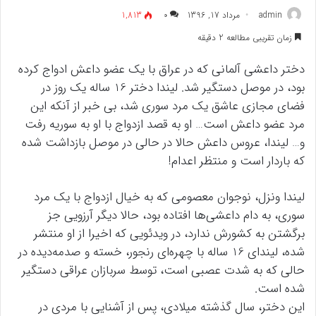
admin
مرداد 17, 1396
۰
1,813
زمان تقریبی مطالعه 2 دقیقه
دختر داعشی آلمانی که در عراق با یک عضو داعش ادواج کرده
بود، در موصل دستگیر شد. لیندا دختر 16 ساله یک روز در
فضای مجازی عاشق یک مرد سوری شد، بی خبر از آنکه این
مرد عضو داعش است… او به قصد ازدواج با او به سوریه رفت
و… لیندا، عروس داعش حالا در حالی در موصل بازداشت شده
که باردار است و منتظر اعدام!
لیندا ونزل، نوجوان معصومی که به خیال ازدواج با یک مرد
سوری، به دام داعشی‌ها افتاده بود، حالا دیگر آرزویی جز
برگشتن به کشورش ندارد، در ویدئویی که اخیرا از او منتشر
شده، لیندای 16 ساله با چهره‌ای رنجور، خسته و صدمه‌دیده در
حالی که به شدت عصبی است، توسط سربازان عراقی دستگیر
شده است.
این دختر، سال گذشته میلادی، پس از آشنایی با مردی در