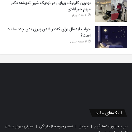
بهترین کلینیک زیبایی در نزدیک شهر اندیشه؛ دکتر
مریم خیرآبادی
3 هفته پیش
خواب ایده‌آل برای کندتر شدن پیری بدن چند ساعت
است؟
4 هفته پیش
لینک‌های مفید
خرید فالوور اینستاگرام
|
موبایل
|
تعمیر قهوه ساز دلونگی
|
معرفی بروکر کپیتال