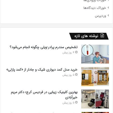
خوراک ورودی‌ها
خوراک دیدگاه‌ها
وردپرس
نوشته های تازه
تشخیص سندرم پرادر-ویلی چگونه انجام می‌شود؟
4 روز پیش
خرید مدل کمد دیواری شیک و جادار از «کمد پازلی»
5 روز پیش
بهترین کلینیک زیبایی در فردیس کرج؛ دکتر مریم
خیرآبادی
5 روز پیش