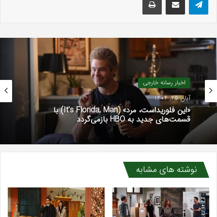
اخبار رسانه خارجی
آبان 25, 1404
«این فلوریداست، مرد» (It’s Florida, Man) با
قسمت‌های جدید به HBO بازمی‌گردد
نوشته های مشابه