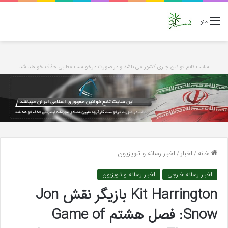
منو
سایت تابع قوانین جاری کشور می باشد و در صورت درخواست مطلبی حذف خواهد شد
خانه
/
اخبار
/
اخبار رسانه و تلویزیون
اخبار رسانه خارجی
اخبار رسانه و تلویزیون
Kit Harrington بازیگر نقش Jon
Snow: فصل هشتم Game of