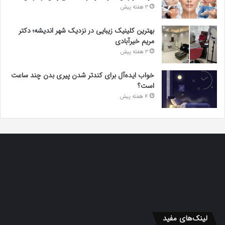
3 هفته پیش
بهترین کلینیک زیبایی در نزدیک شهر اندیشه؛ دکتر
مریم خیرآبادی
3 هفته پیش
خواب ایده‌آل برای کندتر شدن پیری بدن چند ساعت
است؟
4 هفته پیش
لینک‌های مفید