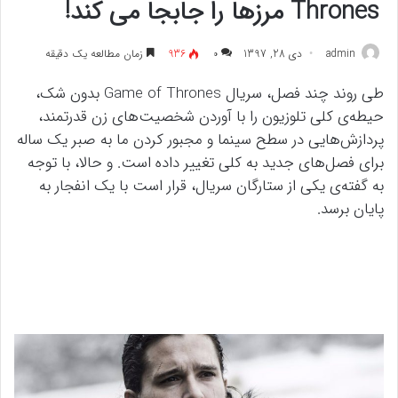
Thrones مرزها را جابجا می کند!
admin
دی 28, 1397
۰
936
زمان مطالعه یک دقیقه
طی روند چند فصل، سریال Game of Thrones بدون شک،
حیطه‌ی کلی تلوزیون را با آوردن شخصیت‌های زن قدرتمند،
پردازش‌هایی در سطح سینما و مجبور کردن ما به صبر یک ساله
برای فصل‌های جدید به کلی تغییر داده است. و حالا، با توجه
به گفته‌ی یکی از ستارگان سریال، قرار است با یک انفجار به
پایان برسد.