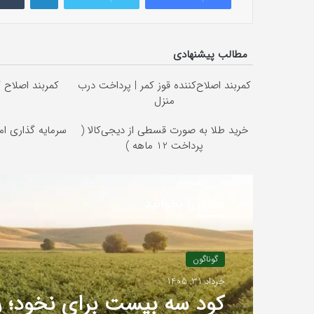
مطالب پیشنهادی
کمربند اصلاح‌کننده قوز کمر | پرداخت درب
کمربند اصلاح ک
منزل
خرید طلا به صورت قسطی از دیجی‌کالا (
سرمایه گذاری امن
پرداخت 12 ماهه )
بعدی را بخوانید
مطالب جالب
4 هفته پیش
گوناگون
راهنمای استفاده و رسوب‌زد
خرداد 31, 1405