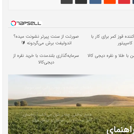
ننده قوز کمر برای کار با
صورتت از سنت پیرتر نشونت میده؟
کامپیتور
اندولیفت برش می‌گردونه 🔰
 با طلا و نقره دیجی کالا
سرمایه‌گذاری بلندمدت با خرید نقره از
دیجی‌کالا
راهنمای استفاده و رسوب‌زدایی اسپرسوساز
مباشی ECM2025؛ قهوه بهتر و عمر بیشتر
دستگاه
طلاق توافقی چقدر طول می‌کشد؟ راهنمای
کامل مدت زمان، مراحل و عوامل مؤثر
ایی