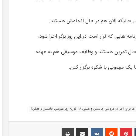
ر حالیکه الان هم در حال انجامش هستند.
امه هایی که قرار است در این روز بزگر اجرا شود،
حال تمرین هستند و وظایف موسیقی هم به عهده
 جاستین و هیلی، 28 فوریه روز عروسی جاستین و هیلی؟
تامبلر
پینتریست
Reddit
VKontakte
اشتراک گذاری با ایمیل
چاپ