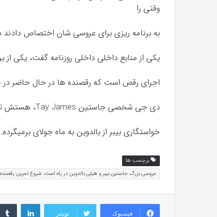
وقتی را
به برنامه ریزی برای عروسی شان اختصاص دادند د
یکی از منابع داخلی داخلی روزنامه گفت، یکی از برن
اجرای رقص است که رقصنده ها در حال حاضر در 
دی جی شخصی جاستین Tay James، هستش تا یک مهمونی با شکوه برگزار کنن.
خواستگاری بیبر از بالدوین به ماه جولای برمیگرده.
برچسب ها
عروسی بزرگ جاستین بیبر و هیلی بالدوین در راه است، شروع تمرین رقصنده ها برای اجرا در عروسی
لینکداین
فیسبوک
توییتر