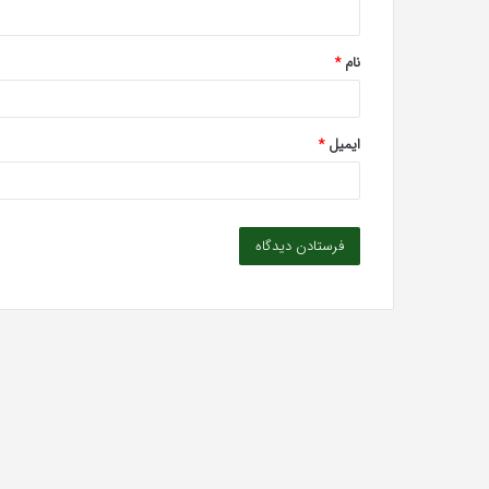
ه
*
نام
*
ایمیل
*