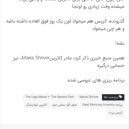
میشده وقت زیادی رو اونجا
گذرونده، کریس هم میخواد اون یک روز فوق العاده داشته باشه
و هر چی میخواد
بشه!
همین منبع خبری ذکر کرد، مادر کاترینMaria Shriver، نیز
حسابی درگیره
برنامه ریزی های عروسی شده.
برچسب ها
Maria Shriver
The Lego Movie 2: The Second Part
برنامه Good Morning America
فیلم لگو: بخش دوم
کاترین شوارتزنگر
کریس پرت