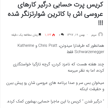
کریس پرت حسابی درگیر کارهای
عروسی اش با کاترین شوارتزنگر شده
!!!
مريم
بهمن 19, 1397
۰
1,162
زمان مطالعه یک دقیقه
همانطور که طرفدارا میدونن، Chris Pratt و Katherine
Schwarzenegger فقط
چند هفته هست که نامزد کردن، گرچه تازگیا خواستگاری
کرده، اما به نظر میرسه
میخوان بس سر و صدا برنامه های عروسی شان رو پیش ببرن
و حقیقت اینکه
” درگیر شدن ” کریس با این ماجرا حسابی بهشون کمک کرده.