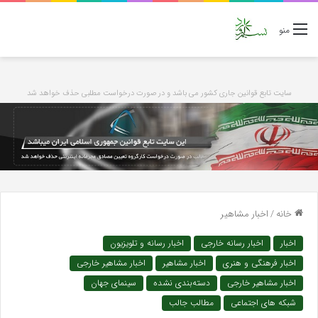
منو
سایت تابع قوانین جاری کشور می باشد و در صورت درخواست مطلبی حذف خواهد شد
خانه
/
اخبار مشاهیر
اخبار
اخبار رسانه خارجی
اخبار رسانه و تلویزیون
اخبار فرهنگی و هنری
اخبار مشاهیر
اخبار مشاهیر خارجی
اخبار مشاهیر خارجی
دسته‌بندی نشده
سینمای جهان
شبکه های اجتماعی
مطالب جالب