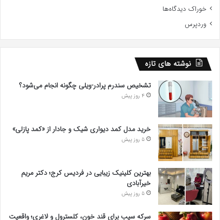
خوراک دیدگاه‌ها
وردپرس
نوشته های تازه
تشخیص سندرم پرادر-ویلی چگونه انجام می‌شود؟
4 روز پیش
خرید مدل کمد دیواری شیک و جادار از «کمد پازلی»
5 روز پیش
بهترین کلینیک زیبایی در فردیس کرج؛ دکتر مریم
خیرآبادی
5 روز پیش
سرکه سیب برای قند خون، کلسترول و لاغری؛ واقعیت