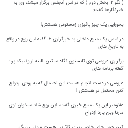
( لگو 2: بخش دوم ) که در لس آنجلس برگزار میشد، وی به
خبرنگارها گفت:
یجورایی یک چیز پائیزی زمستونی هستش!
در ضمن یک منبع داخلی به خبرگزاری E، گفته این زوج در واقع
به تاریخ های
برگزاری عروسی توی تابستون نگاه میکنن! البته از وقتیکه پرت
گفته برنامه های
عروسی در دست انجام هست این احتمال که به زودی ازدواج
کنن محتمل تر هستش !
علاوه بر این یک منبع خبری گفت، این زوج شاد میخوان توی
مارتا وین یارد ازدواج
کنن چون جای خاصی برای کاترین هست و وقتی بزرگ