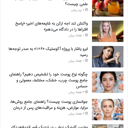
علمی چیست؟
7 روز پیش
واکنش تند اجه ارکن به شایعه‌های اخیر؛ «پاسخ
افتراها را در دادگاه می‌دهم»
1 هفته پیش
ابرو یاشار با پروژه آکوستیک «۶+۱» به صدر توجه‌ها
رسید
1 هفته پیش
چگونه نوع پوست خود را تشخیص دهیم؟ راهنمای
جامع پوست چرب، خشک، مختلط، معمولی و
حساس
3 هفته پیش
جوانسازی پوست چیست؟ راهنمای جامع روش‌ها،
مزایا، عوارض، هزینه و مراقبت‌های پس از درمان
3 هفته پیش
بهترین کلینیک زیبایی در نزدیک شهر اندیشه؛ دکتر