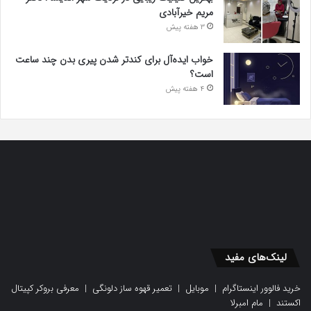
مریم خیرآبادی
3 هفته پیش
خواب ایده‌آل برای کندتر شدن پیری بدن چند ساعت
است؟
4 هفته پیش
لینک‌های مفید
خرید فالوور اینستاگرام
|
موبایل
|
تعمیر قهوه ساز دلونگی
|
معرفی بروکر کپیتال
اکستند
|
مام امبرلا