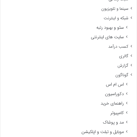
سینما و تلویزیون
شبکه و اینترنت
سئو و بهبود رتبه
سایت های اینترنتی
کسب درآمد
گالری
گزارش
گوناگون
اس ام اس
دکوراسیون
راهنمای خرید
کامپیوتر
مد و پوشاک
موبایل و تبلت و اپلکیشن