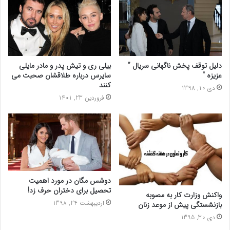
دلیل توقف پخش ناگهانی سریال ”
بیلی ری و تیش پدر و مادر مایلی
عزیزه “
سایرس درباره طلاقشان صحبت می
کنند
دی 10, 1398
فروردین 23, 1401
دوشس مگان در مورد اهمیت
تحصیل برای دختران حرف زد!
واکنش وزارت کار به مصوبه
اردیبهشت 24, 1398
بازنشستگی پیش از موعد زنان
دی 30, 1395