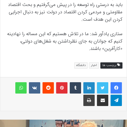
باید به درستی راه توسعه را در پیش می‌گرفتیم و بحث اقتصاد
مقاومتی و مردمی کردن اقتصاد در دولت نیز به دنبال اجرایی
کردن این هدف است.
ستاری یادآور شد: ما در تلاش هستیم که این مساله را نهادینه
کنیم که جوانان به جای نظرداشتن به شغل‌های دولتی،
«کارآفرین» باشند.
برچسب ها
اخبار
دانشگاه
لینکداین
تامبلر
پینتریست
Reddit
VKontakte
واتس آپ
تلگرام
اشتراک گذاری با ایمیل
چاپ