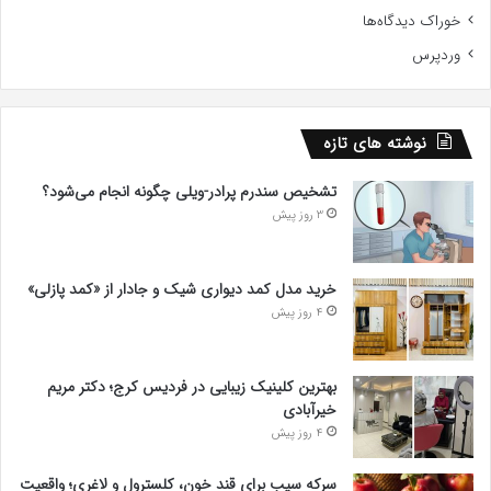
خوراک دیدگاه‌ها
وردپرس
نوشته های تازه
تشخیص سندرم پرادر-ویلی چگونه انجام می‌شود؟
3 روز پیش
خرید مدل کمد دیواری شیک و جادار از «کمد پازلی»
4 روز پیش
بهترین کلینیک زیبایی در فردیس کرج؛ دکتر مریم
خیرآبادی
4 روز پیش
سرکه سیب برای قند خون، کلسترول و لاغری؛ واقعیت