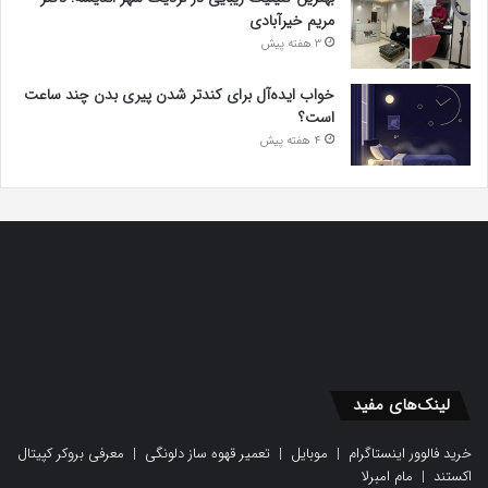
مریم خیرآبادی
3 هفته پیش
خواب ایده‌آل برای کندتر شدن پیری بدن چند ساعت
است؟
4 هفته پیش
لینک‌های مفید
خرید فالوور اینستاگرام
|
موبایل
|
تعمیر قهوه ساز دلونگی
|
معرفی بروکر کپیتال
اکستند
|
مام امبرلا