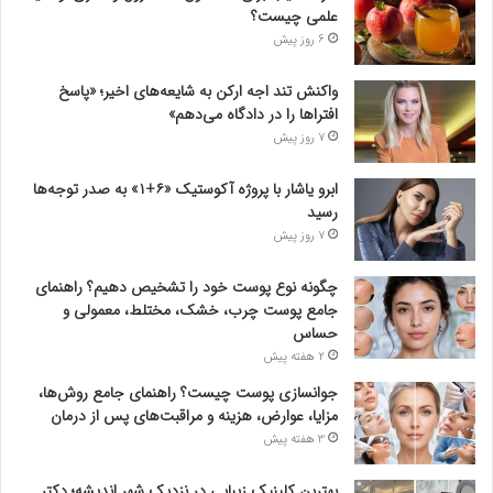
علمی چیست؟
6 روز پیش
واکنش تند اجه ارکن به شایعه‌های اخیر؛ «پاسخ
افتراها را در دادگاه می‌دهم»
7 روز پیش
ابرو یاشار با پروژه آکوستیک «۶+۱» به صدر توجه‌ها
رسید
7 روز پیش
چگونه نوع پوست خود را تشخیص دهیم؟ راهنمای
جامع پوست چرب، خشک، مختلط، معمولی و
حساس
2 هفته پیش
جوانسازی پوست چیست؟ راهنمای جامع روش‌ها،
مزایا، عوارض، هزینه و مراقبت‌های پس از درمان
3 هفته پیش
بهترین کلینیک زیبایی در نزدیک شهر اندیشه؛ دکتر