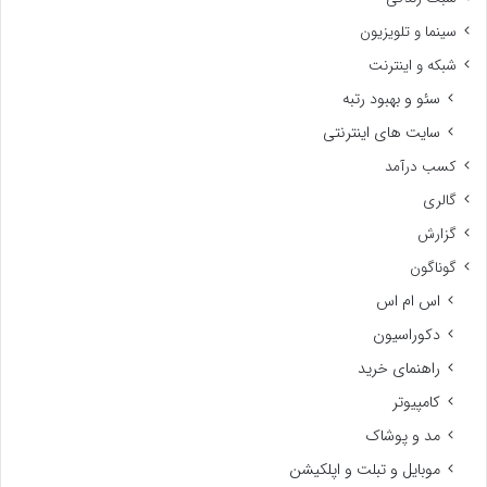
سینما و تلویزیون
شبکه و اینترنت
سئو و بهبود رتبه
سایت های اینترنتی
کسب درآمد
گالری
گزارش
گوناگون
اس ام اس
دکوراسیون
راهنمای خرید
کامپیوتر
مد و پوشاک
موبایل و تبلت و اپلکیشن