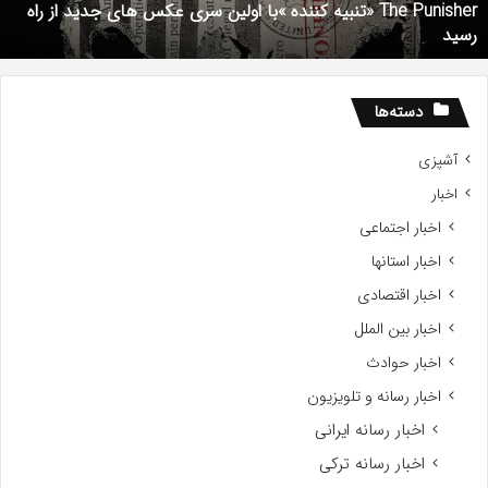
The Punisher «تنبیه کننده »با اولین سری عکس های جدید از راه
ای
رسید
دید
ز
اه
سید
دسته‌ها
آشپزی
اخبار
اخبار اجتماعی
اخبار استانها
اخبار اقتصادی
اخبار بین الملل
اخبار حوادث
اخبار رسانه و تلویزیون
اخبار رسانه ایرانی
اخبار رسانه ترکی