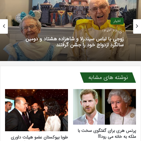
اخبار
دی 26, 1403
زوجی با لباس سیندرلا و شاهزاده هشتاد و دومین
سالگرد ازدواج خود را جشن گرفتند
نوشته های مشابه
پرنس هری برای گفتگوی سخت با
ملکه به خانه می رود!!!
طوبا بیوکستان عضو هیئت داوری