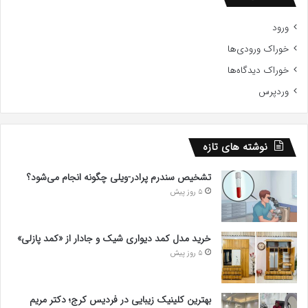
ورود
خوراک ورودی‌ها
خوراک دیدگاه‌ها
وردپرس
نوشته های تازه
تشخیص سندرم پرادر-ویلی چگونه انجام می‌شود؟
5 روز پیش
خرید مدل کمد دیواری شیک و جادار از «کمد پازلی»
5 روز پیش
بهترین کلینیک زیبایی در فردیس کرج؛ دکتر مریم