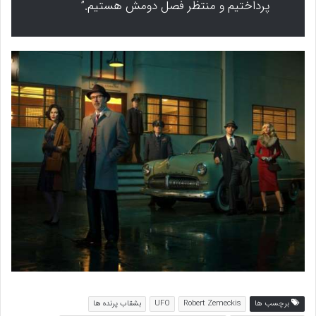
پرداختیم و منتظر فصل دومش هستیم.”
برچسب ها
Robert Zemeckis
UFO
بشقاب پرنده ها