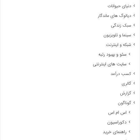
دنیای حیوانات
دیالوگ های ماندگار
سبک زندگی
سینما و تلویزیون
شبکه و اینترنت
سئو و بهبود رتبه
سایت های اینترنتی
کسب درآمد
گالری
گزارش
گوناگون
اس ام اس
دکوراسیون
راهنمای خرید