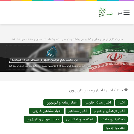
منو
سایت تابع قوانین جاری کشور می باشد و در صورت درخواست مطلبی حذف خواهد شد
خانه
/
اخبار
/
اخبار رسانه و تلویزیون
اخبار
اخبار رسانه خارجی
اخبار رسانه و تلویزیون
اخبار فرهنگی و هنری
اخبار مشاهیر
اخبار مشاهیر خارجی
دسته‌بندی نشده
شبکه های اجتماعی
مجله سریال و تلویزیون
مطالب جالب