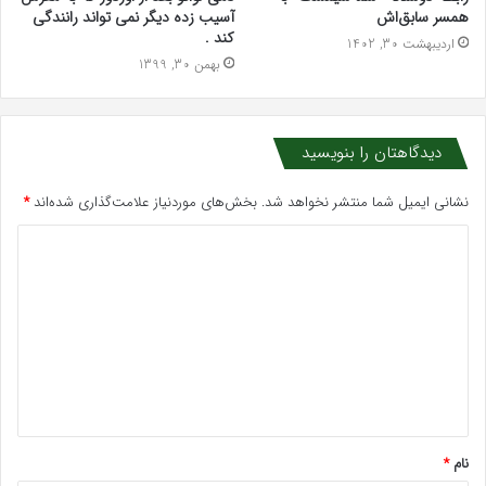
همسر سابق‌اش
آسیب زده دیگر نمی تواند رانندگی
کند .
اردیبهشت 30, 1402
بهمن 30, 1399
دیدگاهتان را بنویسید
نشانی ایمیل شما منتشر نخواهد شد.
بخش‌های موردنیاز علامت‌گذاری شده‌اند
*
د
ی
د
گ
ا
ه
*
نام
*