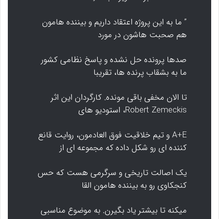
” ما به این پروژه اعتقاد داریم و بیننده هامون
هم صحبت هاشون در مورد
صدها پرونده حل نشده و پاسخ نظامی کشور
ما به بشقاب پرنده ها، تقریبا
تا الان مخفی باقی مونده. کارگردان این اثر
Robert Zemeckis، استودیو های
A+E و تیم خلاقیت فوق العادمون، روایت قانع
کننده ای رو شکل داده که مجموعه ای از
یک اصالت تاریخی و سرگرمی هست که حس
کنجکاوی رو به بیننده هامون القا
میکنه تا بیشتر یاد بگیرن. به موضوع مناسبی