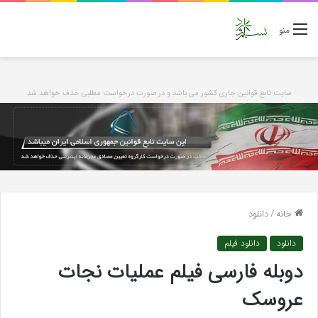
منو
سایت تابع قوانین جاری کشور می باشد و در صورت درخواست مطلبی حذف خواهد شد
خانه
/
دانلود
دانلود
دانلود فیلم
دوبله فارسی فیلم عملیات نجات
عروسک