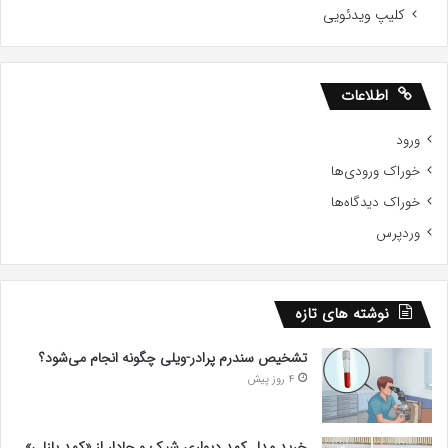
کلیپ ویدئویی
اطلاعات
ورود
خوراک ورودی‌ها
خوراک دیدگاه‌ها
وردپرس
نوشته های تازه
تشخیص سندرم پرادر-ویلی چگونه انجام می‌شود؟
4 روز پیش
خرید مدل کمد دیواری شیک و جادار از «کمد پازلی»