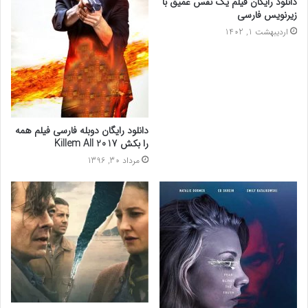
دانلود رایگان فیلم یک نفس عمیق با
زیرنویس فارسی
اردیبهشت 1, 1402
دانلود رایگان دوبله فارسی فیلم همه
را بکش Killem All 2017
مرداد 30, 1396