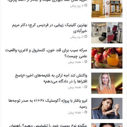
5 روز پیش
بهترین کلینیک زیبایی در فردیس کرج؛ دکتر مریم
خیرآبادی
5 روز پیش
سرکه سیب برای قند خون، کلسترول و لاغری؛ واقعیت
علمی چیست؟
1 هفته پیش
واکنش تند اجه ارکن به شایعه‌های اخیر؛ «پاسخ
افتراها را در دادگاه می‌دهم»
1 هفته پیش
ابرو یاشار با پروژه آکوستیک «۶+۱» به صدر توجه‌ها
رسید
1 هفته پیش
چگونه نوع پوست خود را تشخیص دهیم؟ راهنمای