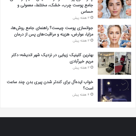
جامع پوست چرب، خشک، مختلط، معمولی و
حساس
3 هفته پیش
جوانسازی پوست چیست؟ راهنمای جامع روش‌ها،
مزایا، عوارض، هزینه و مراقبت‌های پس از درمان
3 هفته پیش
بهترین کلینیک زیبایی در نزدیک شهر اندیشه؛ دکتر
مریم خیرآبادی
3 هفته پیش
خواب ایده‌آل برای کندتر شدن پیری بدن چند ساعت
است؟
4 هفته پیش