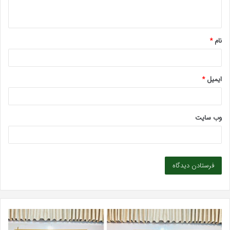
ه
*
نام
*
ایمیل
*
وب‌ سایت
بهترین
کلینیک