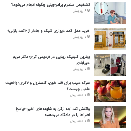
تشخیص سندرم پرادر-ویلی چگونه انجام می‌شود؟
6 روز پیش
خرید مدل کمد دیواری شیک و جادار از «کمد پازلی»
7 روز پیش
بهترین کلینیک زیبایی در فردیس کرج؛ دکتر مریم
خیرآبادی
7 روز پیش
سرکه سیب برای قند خون، کلسترول و لاغری؛ واقعیت
علمی چیست؟
1 هفته پیش
واکنش تند اجه ارکن به شایعه‌های اخیر؛ «پاسخ
افتراها را در دادگاه می‌دهم»
1 هفته پیش