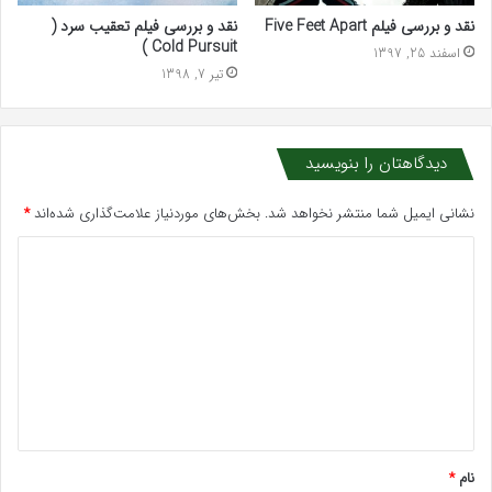
نقد و بررسی فیلم Five Feet Apart
نقد و بررسی فیلم تعقیب سرد (
Cold Pursuit )
اسفند 25, 1397
تیر 7, 1398
دیدگاهتان را بنویسید
نشانی ایمیل شما منتشر نخواهد شد.
بخش‌های موردنیاز علامت‌گذاری شده‌اند
*
د
ی
د
گ
ا
ه
*
نام
*