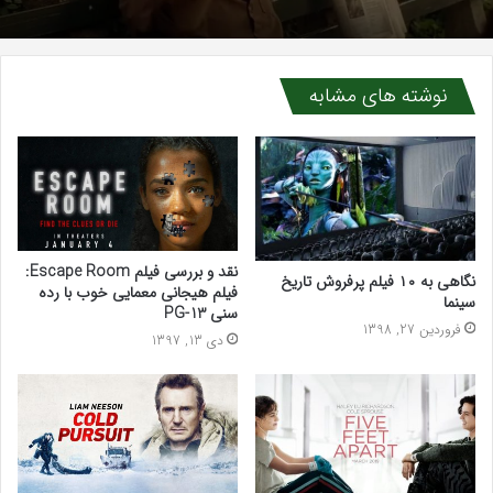
نوشته های مشابه
نقد و بررسی فیلم Escape Room:
نگاهی به ۱۰ فیلم پرفروش تاریخ
فیلم هیجانی معمایی خوب با رده
سینما
سنی PG-13
فروردین 27, 1398
دی 13, 1397