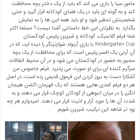
مامور سیا را بازی می کند که باید از یک دختر بچه محافظت
کند و به گونه ای باید در یک فضای کودکانه قرار گیرد و حتی
شخصیتش تحقیر شود و او باید همه این ها را به نمایش
بگذارد. به نظرتان این خط داستانی آشنا نیست؟ مسلما اکثر
شما فیلم کلاسیک، کودکانه و شیرین پلیس کودکستان
Kindergarten Cop با بازی آرنولد شوارتزنگر را دیده اید، که در
آن آرنی یک افسر پلیس است که برای محافظت از یک بچه
مجبور به حضور در کودکستان می شود و در آن محیط اتفاقات
سرگرم کننده ای برای او صورت می پذیرد. فیلم جاسوس من
آشکارا دست به بروز کردن این فرمول قدیمی زده است، در اصل
هر دو فیلم کمدی هایی هستند که یک قهرمان اکشن هیجان
انگیز را در میان انبوهی از کودکان کوچک قرار می دهند و به
شدت آن ها را مورد آزار و اذیت قرار می دهند. امیدوارم هر چه
زود تر شاهد این ترکیب شیرین شویم.