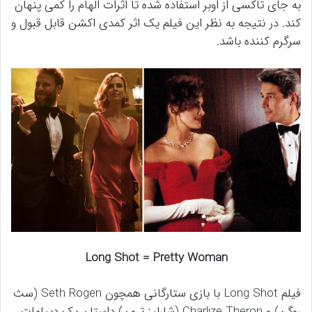
به جای تاکسی از اوبر استفاده شده تا اثرات الهام را کمی پنهان
کند. در نتیجه به نظر این فیلم یک اثر کمدی اکشن قابل قبول و
سرگرم کننده باشد.
Long Shot = Pretty Woman
فیلم Long Shot با بازی ستارگانی همچون Seth Rogen (سث
روگن) و Charlize Theron (شارلیز ترون) داستان یک دیپلمات