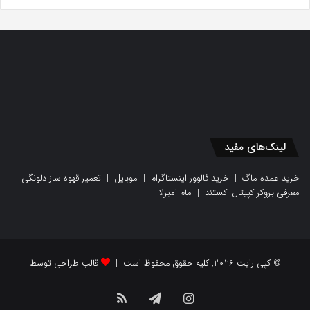
لینک‌های مفید
خرید عمده ماگ
|
خرید فالوور اینستاگرام
|
موبایل
|
تعمیر قهوه ساز دلونگی
|
معرفی بروکر کپیتال اکستند
|
مام امبرلا
© کپی رایت 2026, کلیه حقوق محفوظ است |
قالب طراحی توسط
اینستاگرام
تلگرام
خوراک