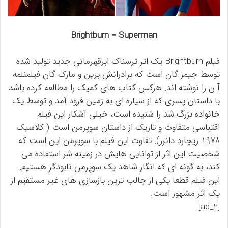
Brightburn = Superman
فیلم Brightburn یک اثر ترسناک ابرقهرمانی جدید تولید شده
توسط جیمز گان است که برادرانش برین و مارک گان فیلمنلمه
آ ن را نوشته اند. هرکس کتاب های کمیک را مطالعه کرده باشد
با داستان پسری که از سیاره ای به زمین فرود آمد و توسط یک
خانواده بزرگ شد را شنیده است، خیلی آشکار این فیلم
اقتباسی متفاوت و تاریک از داستان سوپرمن است ( کلاسیک
۱۹۷۸ ریچارد دانرر). تفاوت این فیلم با سوپرمن این است که
شخصیت این اثر از توانایی هایش در زمینه شر استفاده می
کند، به گونه ای که انگار شاهد یک سوپرمن نابودگر هستیم.
این فیلم قطعا یکی از جالب ترین بازسازی های غیر مستقیم از
یک اثر مشهور است.
[ad_2]