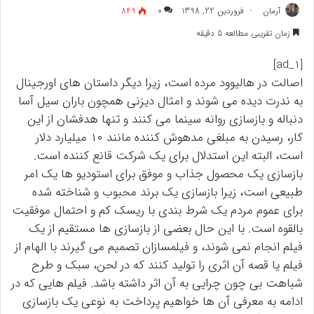
آرمان
فروردین 22, 1398
۰
849
زمان تقریبی مطالعه 5 دقیقه
[ad_1]
اصالت در هالیوود مرده است، زیرا دیگر داستان های اورجینال
به ندرت دیده می شوند و امثال دیزنی همچون باران سیل آسا
دنباله و بازسازی روانه سینما می کنند و تنها هدفشان از این
کار، رسیدن به مبلغی مدهوش کننده مانند ۱۰ میلیارد دلار
است، البته این استدلال برای یک شرکت قانع کننده است.
بازسازی یک محصول جذاب و موفق برای استودیو ها یک امر
طبیعی است، زیرا بازسازی یک برند محبوب و شناخته شده
برای عموم مردم یک شرط بندی با ریسک کم و احتمال موفقیت
بالقوه است. با این حال بعضی از بازسازی ها مستقیم از یک
فیلم انجام نمی شوند، و فیلمسازان تصمیم می گیرند با الهام از
فیلم یا قصه آن اثری را تولید کنند که در لحن، سبک و طرح
شباهت بی چون چرایی به آن اثر داشته باشد. فیلم هایی که در
ادامه به معرفی آن ها خواهیم پرداخت به نوعی یک بازسازی