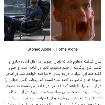
Stoned Alone = Home Alone
سال گذشته معلوم شد که رایان رینولدز در حال آماده سازی و
تولید اثری برگرفته از فیلم محبوب تنها در خانه است و حتی
گفته شد این فیلم با درجه بندی R ساخته خواهد شد. بر اساس
شنیده ها و فرضیات گفته شده است که رینولدز نقش جوانی را
در این اثر ایفا خواهد کرد که تنها در خانه اش دست به مصرف
مواد می زند و تحت تاثیر مواد به فضا می رود، در این لحظه
دزد ها وارد منزلش می شوند و او با پارانویای ناشی از مواد
مخدر سعی می کند تا سارقان را از بین ببرد. به هر حال تقلید از