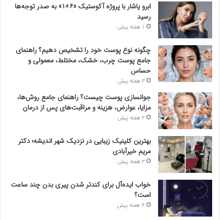
ابرو یاشار با پروژه آکوستیک «۶+۱» به صدر توجه‌ها
رسید
1 هفته پیش
چگونه نوع پوست خود را تشخیص دهیم؟ راهنمای
جامع پوست چرب، خشک، مختلط، معمولی و
حساس
3 هفته پیش
جوانسازی پوست چیست؟ راهنمای جامع روش‌ها،
مزایا، عوارض، هزینه و مراقبت‌های پس از درمان
3 هفته پیش
بهترین کلینیک زیبایی در نزدیک شهر اندیشه؛ دکتر
مریم خیرآبادی
3 هفته پیش
خواب ایده‌آل برای کندتر شدن پیری بدن چند ساعت
است؟
4 هفته پیش