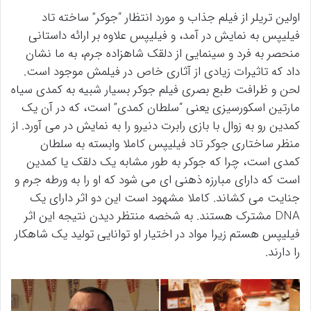
اولین تریلر از فیلم جذاب و مورد انتظار “جوکر” ساخته تاد
فیلیپس به نمایش در آمد، و فیلیپس علاوه بر ارائه داستانی
منحصر به فرد و سینمایی از دلقک شاهزاده جرم، به ما نشان
داد که تاثیرات زیادی از آثاری خاص در فیلمش موجود است.
لحن و ظرافت طبع بصری فیلم جوکر بسیار شبیه به کمدی سیاه
مارتین اسکورسیزی یعنی “سلطان کمدی”‌ است، که در آن یک
کمدین رو به زوال با بازی رابرت دنیرو را به نمایش در می آورد. از
منظر ساختاری جوکر تاد فیلیپس کاملا وابسته به سلطان
کمدی است، چرا که جوکر به طور مشابه یک دلقک یا کمدین
است که دارای مبارزه ذهنی ای می شود که او را به ورطه جرم و
جنایت می کشاند. کاملا مشهود است این دو اثر دارای یک
DNA مشترک هستند. به شخصه منتظر دیدن نتیجه این اثر
فیلیپس هستم زیرا مواد در اختیار او توانایی تولید یک شاهکار
را دارند.