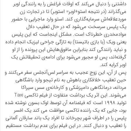
‌داشتنی را دنبال می‌کند که اوقات فراغش را به رانندگی اوبر
می‌گذراند (در نتیجه استو+اوبر= استوبر) تا در تجارت زن
موردعلاقه‌اش سرمایه‌گذاری کند. استو وارد ماجرایی با حضور
یک پلیس سرسخت می‌شود که در حال تعقیب دلال
موادمخدری خطرناک است. مشکل اینجاست که این پلیس
یعنی ویک (با بازی باتیستا) به تازگی جراحی لیزیک انجام داده
و نباید رانندگی کند بنابراین مافوق‌هایش این پرونده را از او
گرفته‌اند، پس او مجبور می‌شود برای ادامه‌ی تحقیقاتش یک
اوبر کرایه کند.
پس از آن، این زوج عجیب به سراسر لس‌آنجلس سفر می‌کنند و
حین تعقیب خلافکاری باهوش به نام تیجو وارد باشگاهی
مردانه، درمانگاهی دامپزشکی و کارخانه‌ی سس سیراکا
می‌شوند. این اثر یک برداشت متفاوت از فیلم تاکسی Taxi
تولید ۱۹۹۸ است که فیلمنامه آن توسط لوک بسون نوشته شده
بود، جایی که یک راننده تاکسی موافقت می کند یک افسر
پلیس را در اطراف شهر بچرخاند تا افراد یک باند سارقان آلمانی
را تعقیب و دنبال کنند. در این فیلم برای عدم برداشت مستقیم