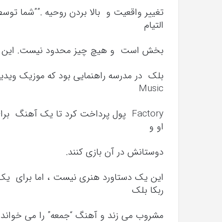
تغییر واقعیت و بالا بردن روحیه .””شما تو
التیام
بخش است و هیچ چیز محدود نیست. این فرا
Music
Factory پول پرداخت کرد تا یک آهنگ 
او و
دوستانش در آن بازی کنند.
این یک دستاورد هنری نیست ، اما برای یک س
ربکا بلک
مشروب می زند و آهنگ “جمعه” را می خواند –