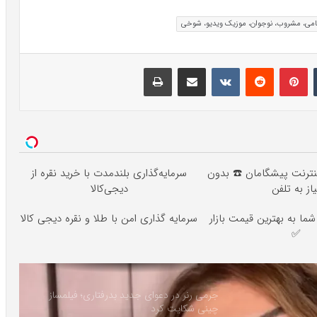
نامی، مشروب، نوجوان، موزیک ویدیو، شوخی
تامبلر
پینتریست
Reddit
VKontakte
اشتراک گذاری با ایمیل
چاپ
ه اینترنت پیشگامان ☎️ بدون
سرمایه‌گذاری بلندمدت با خرید نقره از
یاز به تلفن
دیجی‌کالا
ا به بهترین قیمت بازار
سرمایه گذاری امن با طلا و نقره دیجی کالا
✅
جرمی رنر در دعوای جدید بدرفتاری؛ فیلمساز
چینی شکایت کرد