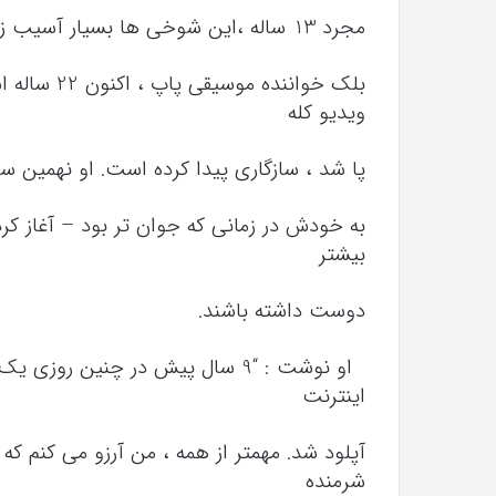
مجرد 13 ساله ،این شوخی ها بسیار آسیب زا بودند.
بلک خوانند
ویدیو کله
پا شد ، سازگاری پیدا کرده است. او نهمین سا
به خودش در زمانی که جوان تر بود – آغاز کر
بیشتر
دوست داشته باشند.
اینترنت
شرمنده