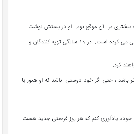
بیشتری در آن موقع بود. او در پستش نوشت
که او در 15 سالگی احساس افسردگی و تنهایی می کرده است. در 19 سالگی تهیه کنندگان و
اهند کرد.
ر باشد ، حتی اگر خود_دوستی باشد که او هنوز با
خودم یادآوری کنم که هر روز فرصتی جدید هست