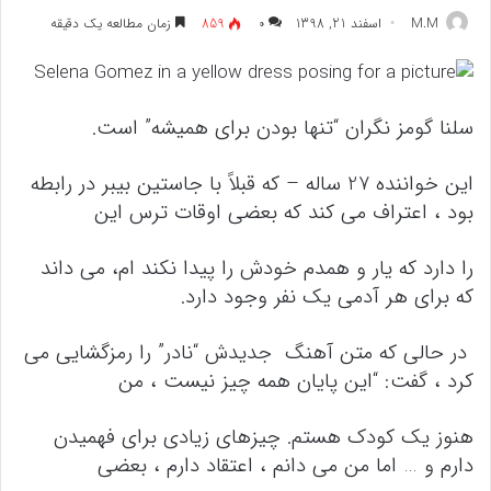
M.M
اسفند 21, 1398
۰
859
زمان مطالعه یک دقیقه
سلنا گومز نگران “تنها بودن برای همیشه” است.
این خواننده 27 ساله – که قبلاً با جاستین بیبر در رابطه
بود ، اعتراف می کند که بعضی اوقات ترس این
را دارد که یار و همدم خودش را پیدا نکند ام، می داند
که برای هر آدمی یک نفر وجود دارد.
در حالی که متن آهنگ جدیدش “نادر” را رمزگشایی می
کرد ، گفت: “این پایان همه چیز نیست ، من
هنوز یک کودک هستم. چیزهای زیادی برای فهمیدن
دارم و … اما من می دانم ، اعتقاد دارم ، بعضی