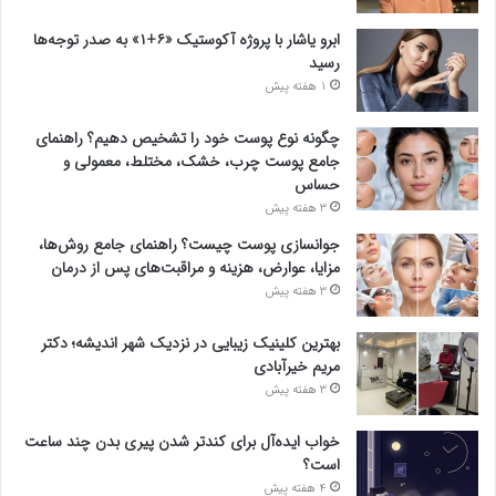
ابرو یاشار با پروژه آکوستیک «۶+۱» به صدر توجه‌ها
رسید
1 هفته پیش
چگونه نوع پوست خود را تشخیص دهیم؟ راهنمای
جامع پوست چرب، خشک، مختلط، معمولی و
حساس
3 هفته پیش
جوانسازی پوست چیست؟ راهنمای جامع روش‌ها،
مزایا، عوارض، هزینه و مراقبت‌های پس از درمان
3 هفته پیش
بهترین کلینیک زیبایی در نزدیک شهر اندیشه؛ دکتر
مریم خیرآبادی
3 هفته پیش
خواب ایده‌آل برای کندتر شدن پیری بدن چند ساعت
است؟
4 هفته پیش