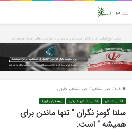
منو
سایت تابع قوانین جاری کشور می باشد و در صورت درخواست مطلبی حذف خواهد شد
خانه
/
اخبار مشاهیر
/
اخبار مشاهیر خارجی
اخبار مشاهیر
اخبار مشاهیر خارجی
پیشخوان اروپا
سلنا گومز نگران ” تنها ماندن برای
همیشه ” است.