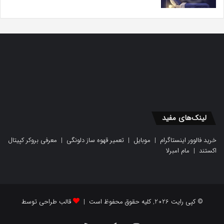
لینک‌های مفید
خرید فالوور اینستاگرام
|
موبایل
|
تعمیر قهوه ساز دلونگی
|
معرفی بروکر کپیتال
اکستند
|
مام امبرلا
© کپی رایت 2026, کلیه حقوق محفوظ است |
قالب طراحی توسط