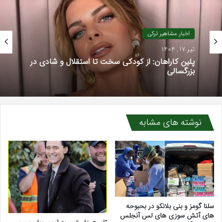
اخبار مشاهیر ترکی
تیر 17, 1404
پلین کاراهان: از کودکی سخت تا استقلال و شادی در
بزرگسالی
نوشته های مشابه
سلنا گومز و بنی بلانکو در بحبوحه
های آتش سوزی های لس آنجلس