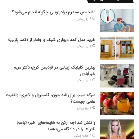
تشخیص سندرم پرادر-ویلی چگونه انجام می‌شود؟
4 روز پیش
خرید مدل کمد دیواری شیک و جادار از «کمد پازلی»
5 روز پیش
بهترین کلینیک زیبایی در فردیس کرج؛ دکتر مریم
خیرآبادی
5 روز پیش
سرکه سیب برای قند خون، کلسترول و لاغری؛ واقعیت
علمی چیست؟
7 روز پیش
واکنش تند اجه ارکن به شایعه‌های اخیر؛ «پاسخ
افتراها را در دادگاه می‌دهم»
1 هفته پیش