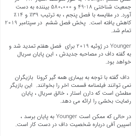
جمعیت شناختی 18-49 و 580،000 بیننده به دست
آورد. در مقایسه با فصل پنجم ، به ترتیب 39٪ و 14٪
کاهش یافته است. پخش فصل ششم در سپتامبر 2019
تمام شد.
Younger در ژوئیه 2019 برای فصل هفتم تمدید شد و
به گفته داف در مصاحبه جدیدش ، این پایان سریال
خواهد بود.
داف گفته با توجه به بیماری همه گیر کرونا بازیگران
نمی توانند فیلمنامه قسمت اخر را بخوانند. این بازیگر
مطمئن است که دارن استار ، خالق سریال ، پایان
رضایت بخشی را ارائه می دهد.
در حالی که ممکن است Younger به پایان برسد ،
اسپین آفی درباره شخصیت داف در دست کار است.