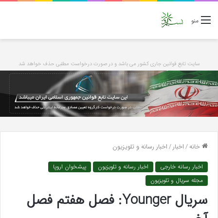
منو
سایت تابع قوانین جاری کشور می باشد و در صورت درخواست مطلبی حذف خواهد شد
خانه
/
اخبار
/
اخبار رسانه و تلویزیون
اخبار رسانه خارجی
اخبار رسانه و تلویزیون
پیشخوان اروپا
مجله سریال و تلویزیون
سریال Younger: فصل هفتم فصل