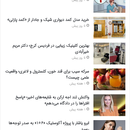
4 روز پیش
خرید مدل کمد دیواری شیک و جادار از «کمد پازلی»
5 روز پیش
بهترین کلینیک زیبایی در فردیس کرج؛ دکتر مریم
خیرآبادی
5 روز پیش
سرکه سیب برای قند خون، کلسترول و لاغری؛ واقعیت
علمی چیست؟
1 هفته پیش
واکنش تند اجه ارکن به شایعه‌های اخیر؛ «پاسخ
افتراها را در دادگاه می‌دهم»
1 هفته پیش
ابرو یاشار با پروژه آکوستیک «۶+۱» به صدر توجه‌ها
رسید