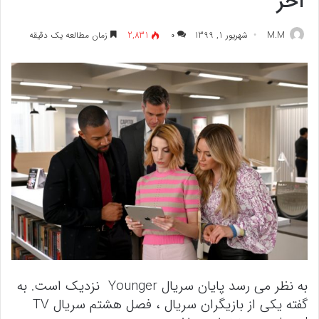
آخر
M.M
شهریور 1, 1399
۰
2,831
زمان مطالعه یک دقیقه
به نظر می رسد پایان سریال Younger نزدیک است. به
گفته یکی از بازیگران سریال ، فصل هشتم سریال TV