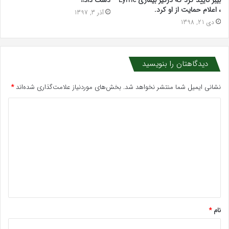
، اعلام حمایت از او کرد.
آذر 3, 1397
دی 21, 1398
دیدگاهتان را بنویسید
نشانی ایمیل شما منتشر نخواهد شد.
بخش‌های موردنیاز علامت‌گذاری شده‌اند
*
د
ی
د
گ
ا
ه
*
نام
*