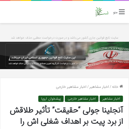
منو
سایت تابع قوانین جاری کشور می باشد و در صورت درخواست مطلبی حذف خواهد شد
خانه
/
اخبار مشاهیر
/
اخبار مشاهیر خارجی
اخبار مشاهیر
اخبار مشاهیر خارجی
پیشخوان اروپا
آنجلینا جولی “حقیقت” تأثیر طلاقش
از برد پیت بر اهداف شغلی اش را