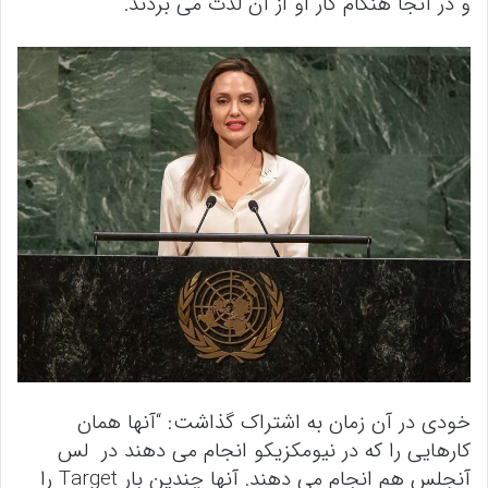
و در آنجا هنگام کار او از آن لذت می بردند.
خودی در آن زمان به اشتراک گذاشت: “آنها همان
کارهایی را که در نیومکزیکو انجام می دهند در لس
آنجلس هم انجام می دهند. آنها چندین بار Target را