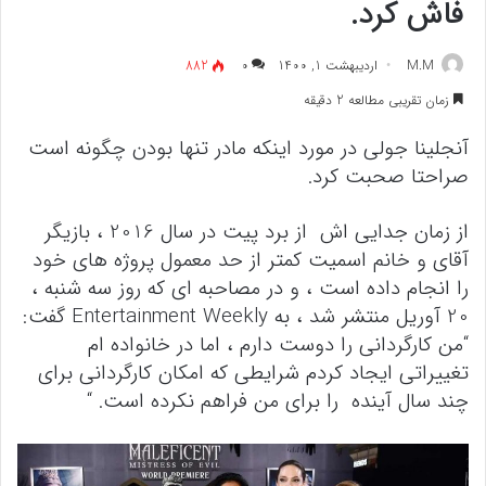
فاش کرد.
M.M
اردیبهشت 1, 1400
۰
882
زمان تقریبی مطالعه 2 دقیقه
آنجلینا جولی در مورد اینکه مادر تنها بودن چگونه است
صراحتا صحبت کرد.
از زمان جدایی اش از برد پیت در سال 2016 ، بازیگر
آقای و خانم اسمیت کمتر از حد معمول پروژه های خود
را انجام داده است ، و در مصاحبه ای که روز سه شنبه ،
20 آوریل منتشر شد ، به Entertainment Weekly گفت:
“من کارگردانی را دوست دارم ، اما در خانواده ام
تغییراتی ایجاد کردم شرایطی که امکان کارگردانی برای
چند سال آینده را برای من فراهم نکرده است. “