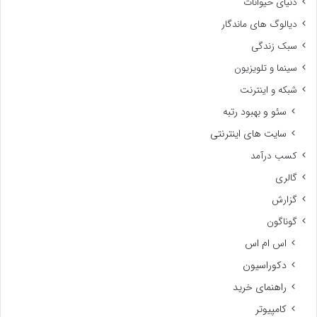
دنیای حیوانات
دیالوگ های ماندگار
سبک زندگی
سینما و تلویزیون
شبکه و اینترنت
سئو و بهبود رتبه
سایت های اینترنتی
کسب درآمد
گالری
گزارش
گوناگون
اس ام اس
دکوراسیون
راهنمای خرید
کامپیوتر