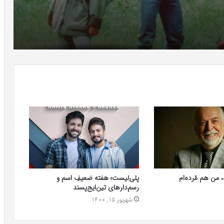
، من هم مُرده‌ام
پلی‌لیست؛ هفته ضعیفِ اسم و
رسم‌دار‌های تین‌ایج‌پسند
شهریور 15, 1400