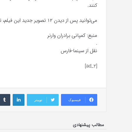
کنند.
می‌توانید پس از دیدن ۱۲ تصویر جدید این فیلم، تریلر جدید و رسمی آن را نیز، از
منبع: کمپانی برادران وارنر
.
نقل از سینما-فارس
[ad_2]
لینکداین
فیسبوک
توییتر
مطالب پیشنهادی