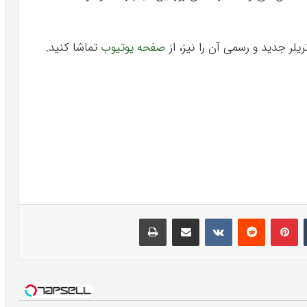
صفحه یوتیوب
تماشا کنید.
تامبلر
پینتریست
Reddit
VKontakte
اشتراک گذاری با ایمیل
چاپ