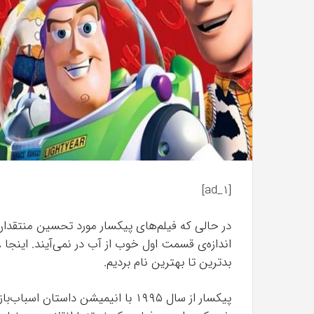
با
حیوانات
وحشی
!
تیر 13, 1397
رابطه جنسی این دختر با حیوانات وحشی 
[ad_1]
در حالی که فیلم‌های پیکسار مورد تحسین منتقدان 
بدترین تا بهترین نام بردیم.