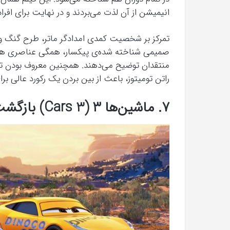
انیمیشن از آن لذت می‌بردند و در نهایت برای افر
تمرکز بر شخصیت کمدی امدادگر ماتر، طرح گنگ و ا
منتقدان توضیح می‌دهند. همچنین معروف بودن تنها
راتن تومیتوز، باعث از بین بردن یک رکورد عالی 
۷. ماشین‌ها ۳ (Cars 3) بازگشت به اصول اولیه و نتایج بهتر بود