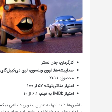
کارگردان: جان لستر
صداپیشه‌ها: اوون ویلسون، لری دی‌کیبل‌گای
محصول: ۲۰۱۱
امتیاز متاکریتیک: ۵۷ از ۱۰۰
امتیاز IMDb به فیلم: ۶.۱ از ۱۰
ماشین‌ها ۲ نه تنها به عنوان بدترین دنباله
در تمام دوران هم شناخته می‌شود. این فیلم همان