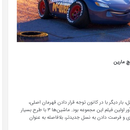
چ مارین
 قبل، بار دیگر با در کانون توجه قرار دادن قهرمان اصلی،
لایتنینگ مک‌کویین، داستانی را تداعی کرد که یادآور اولین فیلم این مجموعه بود. ماشین‌ها ۳ با طرح بسیار
ی و فرصت دادن به نسل جدیدتر، بلافاصله به عنوان