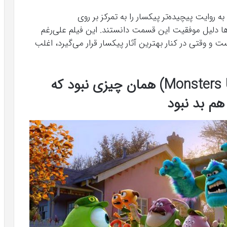
روایت پیچیده‌تر پیکسار را به تمرکز بر روی
 دلیل موفقیت این قسمت دانستند. این فیلم علی‌رغم
م خیلی عالی نیست و وقتی در کنار بهترین آثار پیکسار قرار می‌گیرد، اغلب
۶. دانشگاه هیولاها (Monsters University) همان چیزی نبود که
هم بد نبود