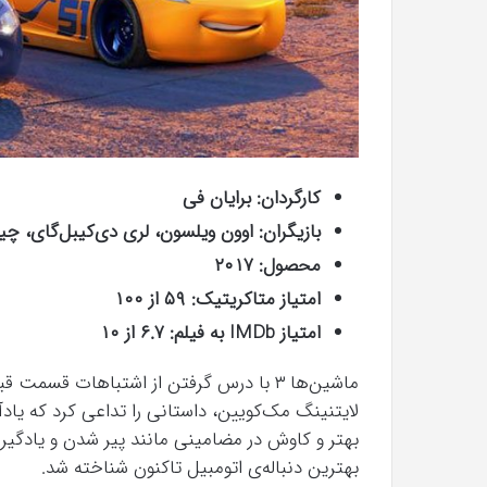
کارگردان: برایان فی
بازیگران: اوون ویلسون، لری دی‌کیبل‌گای، چی
محصول: ۲۰۱۷
امتیاز متاکریتیک: ۵۹ از ۱۰۰
امتیاز IMDb به فیلم: ۶.۷ از ۱۰
ماشین‌ها ۳ با درس گرفتن از اشتباهات قسمت
بهتر و کاوش در مضامینی مانند پیر شدن و یادگیر
بهترین دنباله‌ی اتومبیل تاکنون شناخته شد.