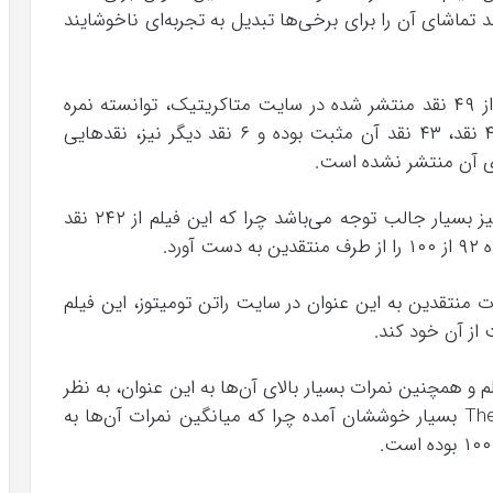
ماشای آن را برای برخی‌ها تبدیل به تجربه‌ای ناخوشایند
فیلم ابرقهرمانی The Suicide Squad تا به حال از ۴۹ نقد منتشر شده در سایت متاکریتیک، توانسته نمره
بسیار بالای ۷۴ از ۱۰۰ را به دست آورد. از این ۴۶ نقد، ۴۳ نقد آن مثبت بوده و ۶ نقد دیگر نیز، نقد‌هایی
رای آن منتشر نشده است.
وضعیت نمرات این فیلم در سایت راتن تومیتوز نیز بسیار جالب توجه می‌باشد چرا که این فیلم از ۲۴۲ نقد
رد.
رات منتقدین به این عنوان در سایت راتن تومیتوز، این فیلم
و همچنین نمرات بسیار بالای آن‌ها به این عنوان، به نظر
می‌رسد که بینندگان نیز از فیلم The Suicide Squad بسیار خوششان آمده چرا که میانگین نمرات آن‌ها به