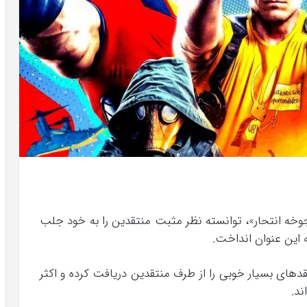
ز گان و کمپانی DC با عنوان «جوخه انتحار»، توانسته نظر مثبت منتقدین را به خود جلب
ه این عنوان انداخت.
The Suicide Squ تا به حال نقد‌های بسیار خوبی را از طرف منتقدین دریافت کرده و اکثر
ند.