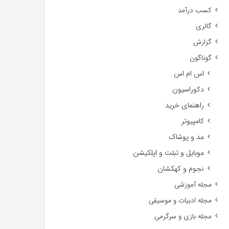
کسب درآمد
گالری
گزارش
گوناگون
اس ام اس
دکوراسیون
راهنمای خرید
کامپیوتر
مد و پوشاک
موبایل و تبلت و اپلکیشن
نجوم و کهکشان
مجله آموزشی
مجله ادبیات و موسیقی
مجله بازی و سرگرمی