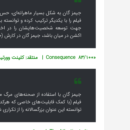
جیمز گان به شکل بسیار ماهرانه‌ای، حس
فیلم را با یکدیگر ترکیب کرده و توانسته ب
جهت توسعه‌ شخصیت‌‌هایشان را در اخت
اکشن در میان باشد، جیمز گان در کارش (ج
«۸۳/۱۰۰ Consequence | منتقد: کلینت وورتینگتون»
جیمز گان با استفاده از صحنه‌های مرگ مبت
فیلم (با کمک قابلیت‌های خاصی که هرکدام ا
توانسته این عنوان بزرگسالانه را از تکرا