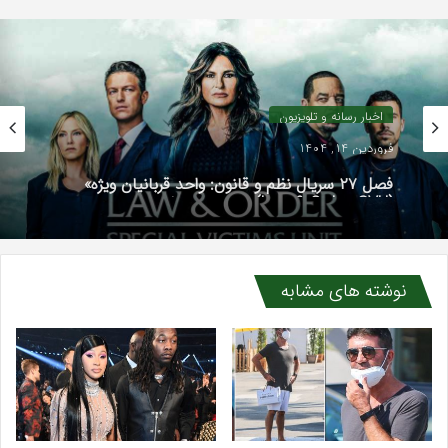
اخبار رسانه و تلویزیون
فروردین 14, 1404
فصل ۲۷ سریال نظم و قانون: واحد قربانیان ویژه»
(Law & Order: SVU) ساخته می شود
نوشته های مشابه