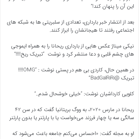
این آن را پنهان کند!”
بعد از انتشار خبر بارداری، تعدادی از سلبریتی ها به شبکه های
اجتماعی رفتند تا هیجانشان را ابراز کنند.
نیکی میناژ عکس هایی از بارداری ریحانا را به همراه ایموجی
های چشم قلبی و دعا منتشر کرد و نوشت “تبریک ریح!!!!”
در همین حال، کاردی بی هم در پستی نوشت : “OMG!!!!
تبریک @BadGalRiRi”
کلویی کارداشیان نوشت: “خیلی خوشحال شدم..”
ریحانا در مارس 2020، به ووگ بریتانیا گفت که در سن 42
سالگی سه یا چهار فرزند می‌خواست یا با پارتنر یا بدون پارتنر
او به مجله گفت: «احساس می‌کنم جامعه باعث می‌شود که