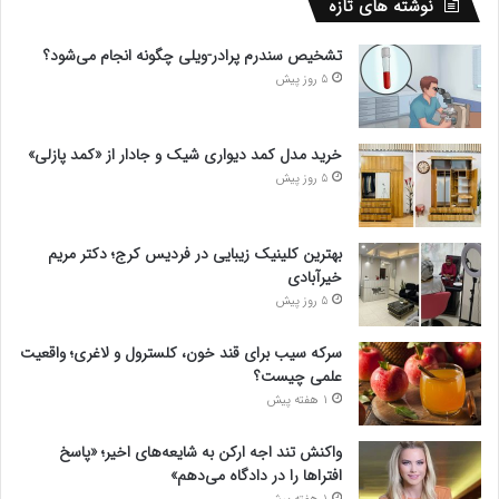
نوشته های تازه
تشخیص سندرم پرادر-ویلی چگونه انجام می‌شود؟
5 روز پیش
خرید مدل کمد دیواری شیک و جادار از «کمد پازلی»
5 روز پیش
بهترین کلینیک زیبایی در فردیس کرج؛ دکتر مریم
خیرآبادی
5 روز پیش
سرکه سیب برای قند خون، کلسترول و لاغری؛ واقعیت
علمی چیست؟
1 هفته پیش
واکنش تند اجه ارکن به شایعه‌های اخیر؛ «پاسخ
افتراها را در دادگاه می‌دهم»