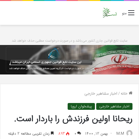
منو
سایت تابع قوانین جاری کشور می باشد و در صورت درخواست مطلبی حذف خواهد شد
خانه
/
اخبار مشاهیر خارجی
اخبار مشاهیر خارجی
پیشخوان اروپا
ریحانا اولین فرزندش را باردار است.
M.M
بهمن 12, 1400
۰
893
زمان تقریبی مطالعه 2 دقیقه