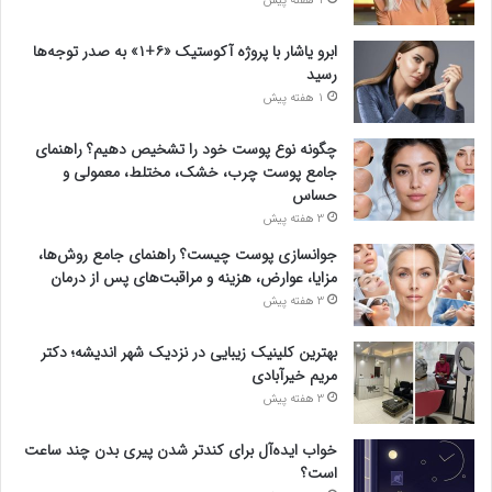
1 هفته پیش
ابرو یاشار با پروژه آکوستیک «۶+۱» به صدر توجه‌ها
رسید
1 هفته پیش
چگونه نوع پوست خود را تشخیص دهیم؟ راهنمای
جامع پوست چرب، خشک، مختلط، معمولی و
حساس
3 هفته پیش
جوانسازی پوست چیست؟ راهنمای جامع روش‌ها،
مزایا، عوارض، هزینه و مراقبت‌های پس از درمان
3 هفته پیش
بهترین کلینیک زیبایی در نزدیک شهر اندیشه؛ دکتر
مریم خیرآبادی
3 هفته پیش
خواب ایده‌آل برای کندتر شدن پیری بدن چند ساعت
است؟