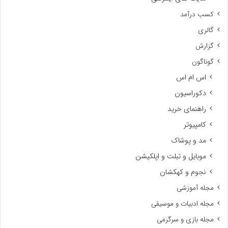
کسب درآمد
گالری
گزارش
گوناگون
اس ام اس
دکوراسیون
راهنمای خرید
کامپیوتر
مد و پوشاک
موبایل و تبلت و اپلکیشن
نجوم و کهکشان
مجله آموزشی
مجله ادبیات و موسیقی
مجله بازی و سرگرمی