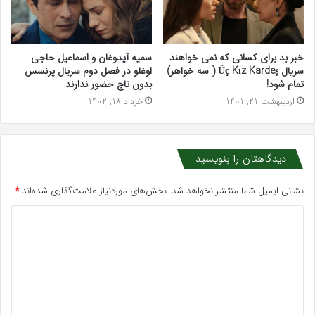
خبر بد برای کسانی که نمی خواهند
سمیه آیدوغان و اسماعیل حاجی
سریال Üç Kız Kardeş ( سه خواهر)
اوغلو در فصل دوم سریال پرنسس
تمام شود!
بدون تاج حضور ندارند
اردیبهشت 21, 1401
خرداد 18, 1402
دیدگاهتان را بنویسید
نشانی ایمیل شما منتشر نخواهد شد.
بخش‌های موردنیاز علامت‌گذاری شده‌اند
*
د
ی
د
گ
ا