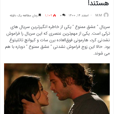
هستند!
M.M
اسفند 14, 1400
۰
1,109
زمان مطالعه یک دقیقه
سریال ” عشق ممنوع ” یکی از خاطره انگیزترین سریال های
ترکی است. یکی از مهم‌ترین عنصری که این سریال را فراموش
نشدنی کرد، هارمونی فوق‌العاده برن سات و کیوانچ تاتلیتوغ
بود. حالا این زوج فراموش نشدنی ” عشق ممنوع ” دوباره با هم
می شوند.