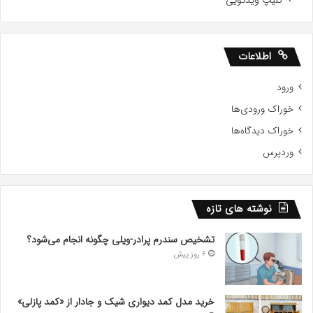
اطلاعات
ورود
خوراک ورودی‌ها
خوراک دیدگاه‌ها
وردپرس
نوشته های تازه
تشخیص سندرم پرادر-ویلی چگونه انجام می‌شود؟
6 روز پیش
خرید مدل کمد دیواری شیک و جادار از «کمد پازلی»