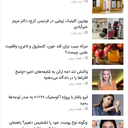
7 روز پیش
بهترین کلینیک زیبایی در فردیس کرج؛ دکتر مریم
خیرآبادی
7 روز پیش
سرکه سیب برای قند خون، کلسترول و لاغری؛ واقعیت
علمی چیست؟
1 هفته پیش
واکنش تند اجه ارکن به شایعه‌های اخیر؛ «پاسخ
افتراها را در دادگاه می‌دهم»
1 هفته پیش
ابرو یاشار با پروژه آکوستیک «۶+۱» به صدر توجه‌ها
رسید
1 هفته پیش
چگونه نوع پوست خود را تشخیص دهیم؟ راهنمای