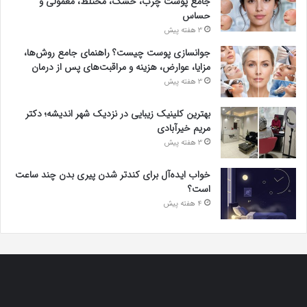
جامع پوست چرب، خشک، مختلط، معمولی و
حساس
3 هفته پیش
جوانسازی پوست چیست؟ راهنمای جامع روش‌ها،
مزایا، عوارض، هزینه و مراقبت‌های پس از درمان
3 هفته پیش
بهترین کلینیک زیبایی در نزدیک شهر اندیشه؛ دکتر
مریم خیرآبادی
3 هفته پیش
خواب ایده‌آل برای کندتر شدن پیری بدن چند ساعت
است؟
4 هفته پیش