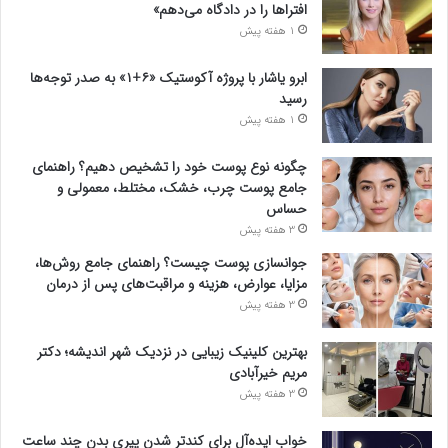
افتراها را در دادگاه می‌دهم»
1 هفته پیش
ابرو یاشار با پروژه آکوستیک «۶+۱» به صدر توجه‌ها
رسید
1 هفته پیش
چگونه نوع پوست خود را تشخیص دهیم؟ راهنمای
جامع پوست چرب، خشک، مختلط، معمولی و
حساس
3 هفته پیش
جوانسازی پوست چیست؟ راهنمای جامع روش‌ها،
مزایا، عوارض، هزینه و مراقبت‌های پس از درمان
3 هفته پیش
بهترین کلینیک زیبایی در نزدیک شهر اندیشه؛ دکتر
مریم خیرآبادی
3 هفته پیش
خواب ایده‌آل برای کندتر شدن پیری بدن چند ساعت