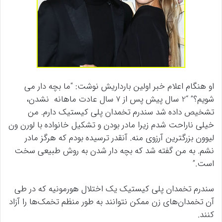
او هنگام اعلام خبر اولین بارداریش نوشت: “ما بچه دار می
شویم؟” “2 سال پیش پس از 7 سال عادت ماهانه نشدن،
تشخیص داده شد سندرم تخمدان پلی کیستیک دارم. من
خیلی ناراحت شدم زیرا مادر بودن و تشکیل خانواده با لورن ون
لیوون بزرگترین آرزوی منه. آنقدر ترسیده بودم که هرگز مادر
نشم. به من گفته شد که بچه دار شدن به روش طبیعی سخت
است.”
سندرم تخمدان پلی کیستیک یک اختلال هورمونیه که در طی
آن تخمدان‌های زن ممکن نتوانند به طور منظم تخمک‌ها را آزاد
کنند.