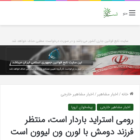
منو
سایت تابع قوانین جاری کشور می باشد و در صورت درخواست مطلبی حذف خواهد شد
خانه
/
اخبار مشاهیر
/
اخبار مشاهیر خارجی
اخبار مشاهیر خارجی
پیشخوان اروپا
رومی استراید باردار است، منتظر
فرزند دومش با لورن ون لیوون است