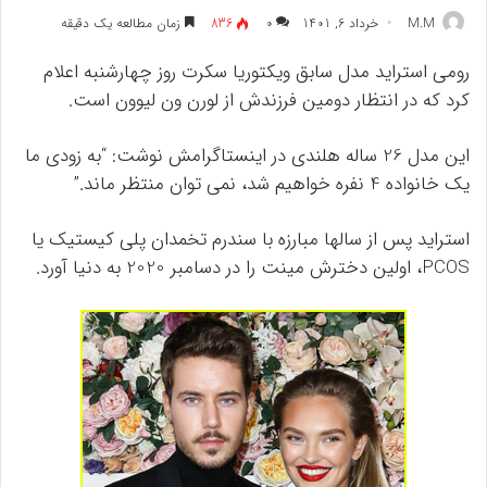
M.M
خرداد 6, 1401
۰
836
زمان مطالعه یک دقیقه
رومی استراید مدل سابق ویکتوریا سکرت روز چهارشنبه اعلام
کرد که در انتظار دومین فرزندش از لورن ون لیوون است.
این مدل 26 ساله هلندی در اینستاگرامش نوشت: “به زودی ما
یک خانواده 4 نفره خواهیم شد، نمی توان منتظر ماند.”
استراید پس از سالها مبارزه با سندرم تخمدان پلی کیستیک یا
PCOS، اولین دخترش مینت را در دسامبر 2020 به دنیا آورد.