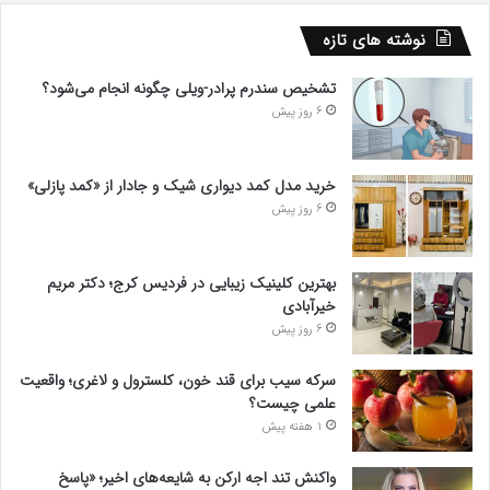
نوشته های تازه
تشخیص سندرم پرادر-ویلی چگونه انجام می‌شود؟
6 روز پیش
خرید مدل کمد دیواری شیک و جادار از «کمد پازلی»
6 روز پیش
بهترین کلینیک زیبایی در فردیس کرج؛ دکتر مریم
خیرآبادی
6 روز پیش
سرکه سیب برای قند خون، کلسترول و لاغری؛ واقعیت
علمی چیست؟
1 هفته پیش
واکنش تند اجه ارکن به شایعه‌های اخیر؛ «پاسخ