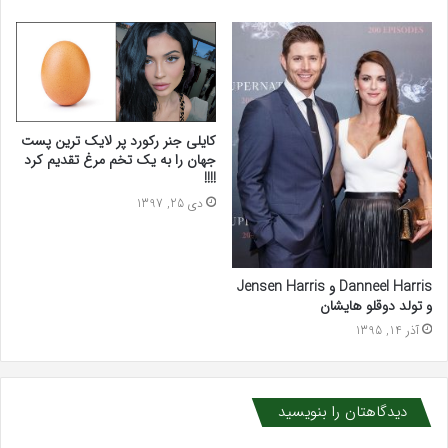
کایلی جنر رکورد پر لایک ترین پست
جهان را به یک تخم مرغ تقدیم کرد
!!!!
دی 25, 1397
Danneel Harris و Jensen Harris
و تولد دوقلو هایشان
آذر 14, 1395
دیدگاهتان را بنویسید