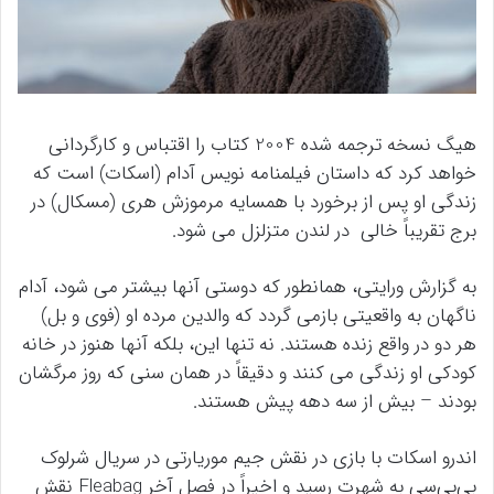
هیگ نسخه ترجمه شده 2004 کتاب را اقتباس و کارگردانی
خواهد کرد که داستان فیلمنامه نویس آدام (اسکات) است که
زندگی او پس از برخورد با همسایه مرموزش هری (مسکال) در
برج تقریباً خالی در لندن متزلزل می شود.
به گزارش ورایتی، همانطور که دوستی آنها بیشتر می شود، آدام
ناگهان به واقعیتی بازمی گردد که والدین مرده او (فوی و بل)
هر دو در واقع زنده هستند. نه تنها این، بلکه آنها هنوز در خانه
کودکی او زندگی می کنند و دقیقاً در همان سنی که روز مرگشان
بودند – بیش از سه دهه پیش هستند.
اندرو اسکات با بازی در نقش جیم موریارتی در سریال شرلوک
بی‌بی‌سی به شهرت رسید و اخیراً در فصل آخر Fleabag نقش