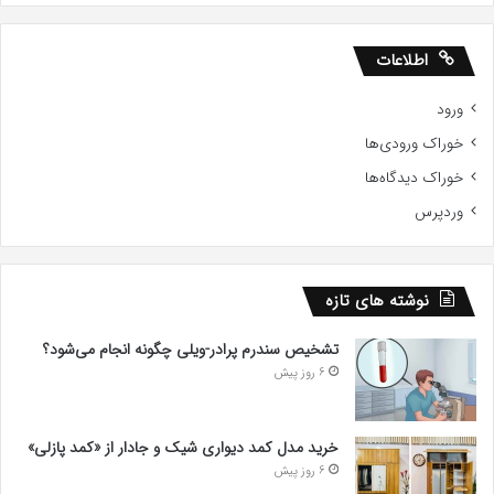
اطلاعات
ورود
خوراک ورودی‌ها
خوراک دیدگاه‌ها
وردپرس
نوشته های تازه
تشخیص سندرم پرادر-ویلی چگونه انجام می‌شود؟
6 روز پیش
خرید مدل کمد دیواری شیک و جادار از «کمد پازلی»
6 روز پیش