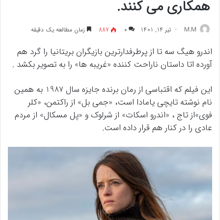
همکاری می کنند.
M.M
تیر 14, 1401
۰
887
زمان مطالعه یک دقیقه
اندرو هیگ سه تا از پرطرفدارترین بازیگران بریتانیا را گرد هم
آورده اتا داستان ناراحت کننده «غریبه ها» را به تصویر بکشد .
این فیلم که اقتباسی از رمان برنده جایزه سال 1987 به همین
نام نوشته تایچی یامادا است، «جمی بل» از راکتمن، «کلر
فوی»از تاج ، «اندرو اسکات» از شرلوک و «پل مسکال» از مردم
عادی را در کنار هم قرار داده است.