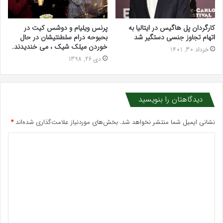
کارگردان پل هاگیس در ایتالیا به
پرنس ویلیام و دوشس کیت در
اتهام تجاوز جنسی دستگیر شد
بحبوحه درام سلطنتیشان در حال
خوردن میلک شیک ، می خندیدند.
خرداد 30, 1401
دی 26, 1398
دیدگاهتان را بنویسید
نشانی ایمیل شما منتشر نخواهد شد.
بخش‌های موردنیاز علامت‌گذاری شده‌اند
*
د
ی
د
گ
ا
ه