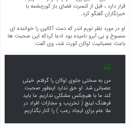
قرار دارد ، قبل از کنسرت فضای باز کورچشمه با
خبرنگاران گفتگو کرد.
او در مورد نظر نورم اندر که دمت آکالین را خواننده ای
منسوخ و بی آبرو نامیده بود ادعا کردکه این صحبت ها
باعث عصبانیت اوکان کورت شد، وی گفت:
من به سختی جلوی اوکان را گرفتم. خیلی
عصبانی شد. او حق ندارد اینطور صحبت
کند ما با هیچکس مشکلی نداریم. ما باید
فرهنگ لینچ ( تخریب و مجازات افراد در
ملا عام برای ایجاد رعب ) را کنار بگذاریم.