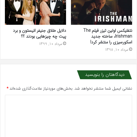
نتفلیکس اولین تیزر فیلم The
دلایل طلاق جنیفر انیستون و برد
Irishman، ساخته جدید
پیت چه چیزهایی بودند ؟؟
اسکورسیزی را منتشر کرد!
مرداد 10, 1399
مرداد 10, 1398
دیدگاهتان را بنویسید
نشانی ایمیل شما منتشر نخواهد شد.
بخش‌های موردنیاز علامت‌گذاری شده‌اند
*
د
ی
د
گ
ا