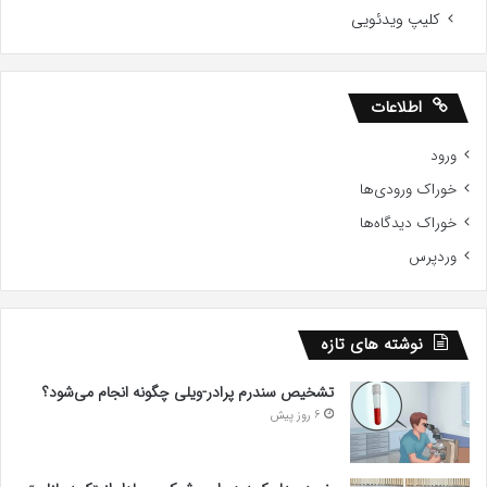
کلیپ ویدئویی
اطلاعات
ورود
خوراک ورودی‌ها
خوراک دیدگاه‌ها
وردپرس
نوشته های تازه
تشخیص سندرم پرادر-ویلی چگونه انجام می‌شود؟
6 روز پیش