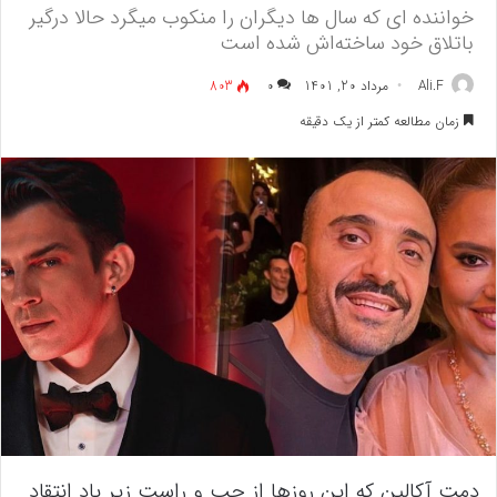
خواننده ای که سال ها دیگران را منکوب میگرد حالا درگیر
باتلاق خود ساخته‌اش شده است
Ali.F
مرداد 20, 1401
۰
803
زمان مطالعه کمتر از یک دقیقه
دمت آکالین که این روزها از چپ و راست زیر باد انتقاد