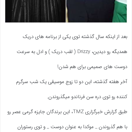
بعد از اینکه سال گذشته توی یکی از برنامه های دریک
همدیگه رو دیدین، Drizzy ( لقب دریک ) و ادل به سرعت
دوست های صمیمی برای هم شدن!
آخر هفته گذشته، این دو تا زوج موسیقی یک شب سرگرم
کننده رو توی دره سن فرناندو میگذروندن.
طبق گزارش خبرگزاری TMZ، این برندگان جایزه گرمی عصر رو
با هم گذروندن _ موکدا به عنوان دوست _ و توی رستوران