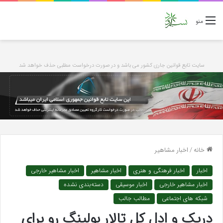
منو
سایت تابع قوانین جاری کشور می باشد و در صورت درخواست مطلبی حذف خواهد شد
خانه
/
اخبار مشاهیر
اخبار
اخبار فرهنگی و هنری
اخبار مشاهیر
اخبار مشاهیر خارجی
اخبار مشاهیر خارجی
اخبار موسیقی
دسته‌بندی نشده
شبکه های اجتماعی
مطالب جالب
دریک و ادل کل تالار بولینگ رو برای