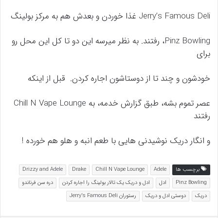
Jerry’s Famous Deli غذا خوردن و بعدش هم به مرکز بولینگ
Pinz Bowling، رفتند. به نظر میرسه این دو تا کل این محل رو
برای
خودشون و چند تا از دوستاشون اجاره کردن. قبل از اینکه
عصر تموم بشه، طبق گزارش خدمه، به Chill N Vape Lounge
رفتند
و انگار دریک نوشیدنی هایی با طعم انبه و هلو هم خورده !
برچسب ها
Adele
Chill N Vape Lounge
Drake
Drizzy and Adele
Pinz Bowling
ادل
ادل و دریک یک تالار بولینگ را اجاره کردن
دره سن فرناندو
دریک
دوستی ادل و دریک
رستوران Jerry's Famous Deli