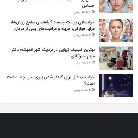
حساس
2 هفته پیش
جوانسازی پوست چیست؟ راهنمای جامع روش‌ها،
مزایا، عوارض، هزینه و مراقبت‌های پس از درمان
3 هفته پیش
بهترین کلینیک زیبایی در نزدیک شهر اندیشه؛ دکتر
مریم خیرآبادی
3 هفته پیش
خواب ایده‌آل برای کندتر شدن پیری بدن چند ساعت
است؟
4 هفته پیش