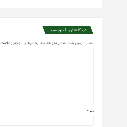
دیدگاهتان را بنویسید
نشانی ایمیل شما منتشر نخواهد شد.
بخش‌های موردنیاز علامت‌گ
د
ی
د
گ
ا
ه
*
نام
*