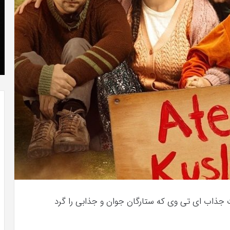
که
»با
“فروزن
او
2”
سر
آذر 23, 1398
موفق
ع
کریستن بل می دانست که “فروزن 2” موفق
خواهد
ها
!
خواهد بود.
بود.
جد
از
راه
رس
Ateş Kuş از جمله تولیدات جذاب ای تی وی که ستارگان جوان و جذابی را گرد