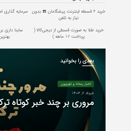
خرید 4 قسطه اینترنت پیشگامان ☎️ بدون
سرمایه گذاری امن
نیاز به تلفن
خرید طلا به صورت قسطی از دیجی‌کالا (
ساینا داری بر
پرداخت 12 ماهه )
بهتری
بعدی را بخوانید
اخبار رسانه و تلویزیون
خرداد 6, 1404
مروری بر چند خبر کوتاه ترک