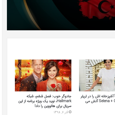
ً آشپزخانه اش را در تریلر
جادوگر خوب: فصل ششم، شبکه
فصل دوم Selena + Chef آتش می
Hallmark، نوید یک ویژه برنامه از این
سریال برای هالووین را داد!
آذر 6, 1398