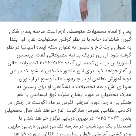
پس از اتمام تحصیلات متوسطه، لازم است مرحله بعدی شکل
گیری شاهزاده خانم با در نظر گرفتن مسئولیت های او، ابتدا
به عنوان وارث تاج و سپس به عنوان ملکه آینده اسپانیا در نظر
گرفته شود. ال ری در یک بیانیه مطبوعاتی گفت: پرنسس
آستوریاس در سال تحصیلی آینده 2023-2024 تحصیلات عالی
را آغاز خواهد کرد. برای این منظور مشخص میشود که در این
دوره آموزش نظامی او در چارچوب غالباً وسیع تر از دوران
سربازی اش و هم تحصیلات دانشگاهی او برای رسیدن به
مدرک تحصیلی در مورد ایشان مدرک فوق لیسانس با هم
همگرایی دارند. دوره آموزشی لئونور در ماه آگوست در ارتش در
آکادمی نظامی عمومی ساراگوسا آغاز خواهد شد. سال تحصیلی
بعدی 2024-2025 در نیروی دریایی برگزار خواهد شد و با
استخدام یک میدشیپ در مدرسه نظامی نیروی دریایی مارین
و در کشتی آموزشی خوان سباستین د الکانو، صورت خواهد