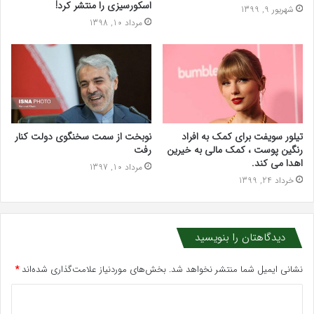
اسکورسیزی را منتشر کرد!
شهریور 9, 1399
مرداد 10, 1398
نوبخت از سمت سخنگوی دولت کنار
تیلور سویفت برای کمک به افراد
رفت
رنگین پوست ، کمک مالی به خیرین
اهدا می کند.
مرداد 10, 1397
خرداد 24, 1399
دیدگاهتان را بنویسید
نشانی ایمیل شما منتشر نخواهد شد.
بخش‌های موردنیاز علامت‌گذاری شده‌اند
*
د