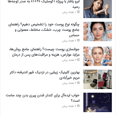
ابرو یاشار با پروژه آکوستیک «۶+۱» به صدر توجه‌ها
رسید
1 هفته پیش
چگونه نوع پوست خود را تشخیص دهیم؟ راهنمای
جامع پوست چرب، خشک، مختلط، معمولی و
حساس
3 هفته پیش
جوانسازی پوست چیست؟ راهنمای جامع روش‌ها،
مزایا، عوارض، هزینه و مراقبت‌های پس از درمان
3 هفته پیش
بهترین کلینیک زیبایی در نزدیک شهر اندیشه؛ دکتر
مریم خیرآبادی
3 هفته پیش
خواب ایده‌آل برای کندتر شدن پیری بدن چند ساعت
است؟
4 هفته پیش