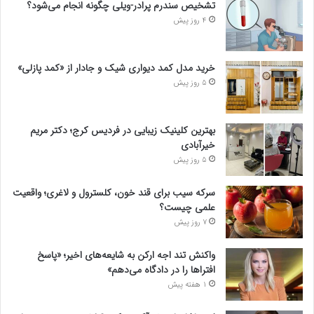
تشخیص سندرم پرادر-ویلی چگونه انجام می‌شود؟
4 روز پیش
خرید مدل کمد دیواری شیک و جادار از «کمد پازلی»
5 روز پیش
بهترین کلینیک زیبایی در فردیس کرج؛ دکتر مریم
خیرآبادی
5 روز پیش
سرکه سیب برای قند خون، کلسترول و لاغری؛ واقعیت
علمی چیست؟
7 روز پیش
واکنش تند اجه ارکن به شایعه‌های اخیر؛ «پاسخ
افتراها را در دادگاه می‌دهم»
1 هفته پیش