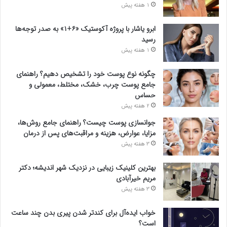
1 هفته پیش
ابرو یاشار با پروژه آکوستیک «۶+۱» به صدر توجه‌ها
رسید
1 هفته پیش
چگونه نوع پوست خود را تشخیص دهیم؟ راهنمای
جامع پوست چرب، خشک، مختلط، معمولی و
حساس
2 هفته پیش
جوانسازی پوست چیست؟ راهنمای جامع روش‌ها،
مزایا، عوارض، هزینه و مراقبت‌های پس از درمان
3 هفته پیش
بهترین کلینیک زیبایی در نزدیک شهر اندیشه؛ دکتر
مریم خیرآبادی
3 هفته پیش
خواب ایده‌آل برای کندتر شدن پیری بدن چند ساعت
است؟