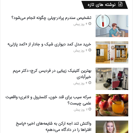
نوشته های تازه
تشخیص سندرم پرادر-ویلی چگونه انجام می‌شود؟
4 روز پیش
خرید مدل کمد دیواری شیک و جادار از «کمد پازلی»
4 روز پیش
بهترین کلینیک زیبایی در فردیس کرج؛ دکتر مریم
خیرآبادی
4 روز پیش
سرکه سیب برای قند خون، کلسترول و لاغری؛ واقعیت
علمی چیست؟
7 روز پیش
واکنش تند اجه ارکن به شایعه‌های اخیر؛ «پاسخ
افتراها را در دادگاه می‌دهم»