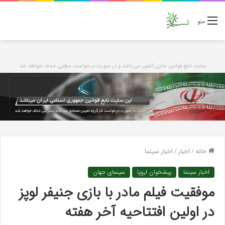
منو
سایت تابع قوانین جاری کشور می باشد و در صورت درخواست مطلبی حذف خواهد شد
خانه
/
اخبار
/
اخبار سینما
اخبار سینما
پیشخوان اروپا
سینمای جهان
موفقیت فیلم مادر با بازی جنیفر لوپز
در اولین افتتاحیه آخر هفته