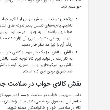
متناسب با ابعاد و دکور اتاق خواب تهیه می‌شود. این
خواهیم کرد.
روتختی
: روتختی بخش مهمی از کالای خواب
باشیم. پارچه‌های تنفس پذیر نمونه های ایده
هوا درون بافت آن به جریان در می‌آید. این
التهاب پوستی نشود و زبری آن آزار دهنده نب
رنگ آن را نیز مد نظر قرار دهید.
بالش
: بالش نیز یک جز مهم از کالای خواب به 
به کار رفته در تولید این کالا توجه کنید. بال
بالش پر، میکروفایبر، بالش مموری فوم و بالش
ضد تعریق بودن این کالا است.
نقش کالای خواب در سلامت ج
نقش سرویس خواب در سلامت جسم کمتر مورد توجه ق
ظاهر این محصول توجه می‌کنند. ما در راهنمای خری
کالا در سلامتی خود و خانواده‌تان مطلع شوید.