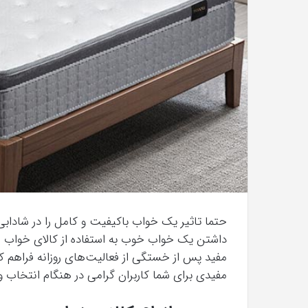
با
حیوانات
وحشی
!
تیر 13, 1397
رابطه جنسی این دختر با حیوانات وحشی 
حتما تاثیر یک خواب باکیفیت و کامل را در شادابی 
داشتن یک خواب خوب به استفاده از کالای خواب م
مفید پس از خستگی از فعالیت‌های روزانه فراهم کند.
مفیدی برای شما کاربران گرامی در هنگام انتخاب 