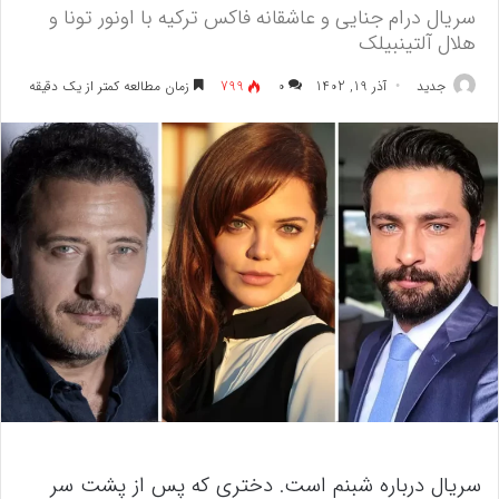
سریال درام جنایی و عاشقانه فاکس ترکیه با اونور تونا و
هلال آلتینبیلک
جدید
آذر 19, 1402
۰
799
زمان مطالعه کمتر از یک دقیقه
سریال درباره شبنم است. دختری که پس از پشت سر