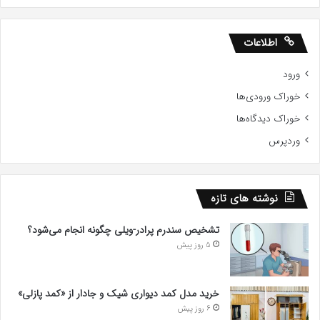
اطلاعات
ورود
خوراک ورودی‌ها
خوراک دیدگاه‌ها
وردپرس
نوشته های تازه
تشخیص سندرم پرادر-ویلی چگونه انجام می‌شود؟
5 روز پیش
خرید مدل کمد دیواری شیک و جادار از «کمد پازلی»
6 روز پیش