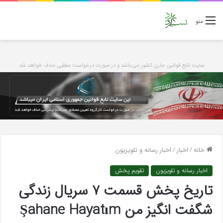
منو
سایت تابع قوانین جاری کشور می باشد و در صورت درخواست مطلبی حذف خواهد شد
خانه
/
اخبار
/
اخبار رسانه و تلویزیون
اخبار رسانه و تلویزیون
تقویم پخش
تاریخ پخش قسمت 7 سریال زندگی
شگفت انگیز من Şahane Hayatım