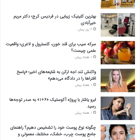
بهترین کلینیک زیبایی در فردیس کرج؛ دکتر مریم
خیرآبادی
6 روز پیش
سرکه سیب برای قند خون، کلسترول و لاغری؛ واقعیت
علمی چیست؟
1 هفته پیش
واکنش تند اجه ارکن به شایعه‌های اخیر؛ «پاسخ
افتراها را در دادگاه می‌دهم»
1 هفته پیش
ابرو یاشار با پروژه آکوستیک «۶+۱» به صدر توجه‌ها
رسید
1 هفته پیش
چگونه نوع پوست خود را تشخیص دهیم؟ راهنمای
جامع پوست چرب، خشک، مختلط، معمولی و