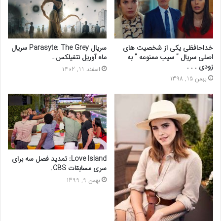
خداحافظی یکی از شخصیت های
سریال Parasyte: The Grey سریال
اصلی سریال ” سیب ممنوعه ” به
ماه آوریل نتفیلکس…
زودی . . .
اسفند 11, 1402
بهمن 15, 1398
Love Island: تمدید فصل سه برای
سری مسابقات CBS.
بهمن 9, 1399