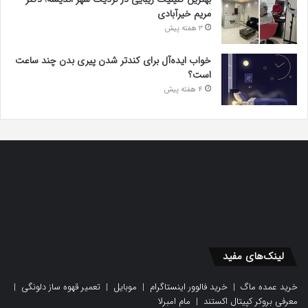
مریم خیرآبادی
3 هفته پیش
خواب ایده‌آل برای کندتر شدن پیری بدن چند ساعت
است؟
4 هفته پیش
لینک‌های مفید
خرید عمده ماگ
|
خرید فالوور اینستاگرام
|
موبایل
|
تعمیر قهوه ساز دلونگی
|
معرفی بروکر کپیتال اکستند
|
مام امبرلا