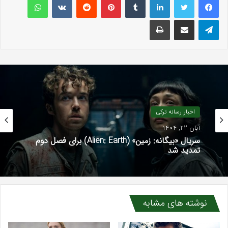
تلگرام
اشتراک گذاری با ایمیل
چاپ
اخبار رسانه ترکی
آبان 22, 1404
سریال «بیگانه: زمین» (Alien: Earth) برای فصل دوم
تمدید شد
نوشته های مشابه