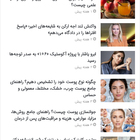
علمی چیست؟
1 هفته پیش
واکنش تند اجه ارکن به شایعه‌های اخیر؛ «پاسخ
افتراها را در دادگاه می‌دهم»
2 هفته پیش
ابرو یاشار با پروژه آکوستیک «۶+۱» به صدر توجه‌ها
رسید
2 هفته پیش
چگونه نوع پوست خود را تشخیص دهیم؟ راهنمای
جامع پوست چرب، خشک، مختلط، معمولی و
حساس
3 هفته پیش
جوانسازی پوست چیست؟ راهنمای جامع روش‌ها،
مزایا، عوارض، هزینه و مراقبت‌های پس از درمان
3 هفته پیش
بهترین کلینیک زیبایی در نزدیک شهر اندیشه؛ دکتر