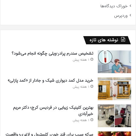
خوراک دیدگاه‌ها
وردپرس
نوشته های تازه
تشخیص سندرم پرادر-ویلی چگونه انجام می‌شود؟
1 هفته پیش
خرید مدل کمد دیواری شیک و جادار از «کمد پازلی»
1 هفته پیش
بهترین کلینیک زیبایی در فردیس کرج؛ دکتر مریم
خیرآبادی
1 هفته پیش
سرکه سیب برای قند خون، کلسترول و لاغری؛ واقعیت