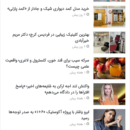
خرید مدل کمد دیواری شیک و جادار از «کمد پازلی»
6 روز پیش
بهترین کلینیک زیبایی در فردیس کرج؛ دکتر مریم
خیرآبادی
6 روز پیش
سرکه سیب برای قند خون، کلسترول و لاغری؛ واقعیت
علمی چیست؟
1 هفته پیش
واکنش تند اجه ارکن به شایعه‌های اخیر؛ «پاسخ
افتراها را در دادگاه می‌دهم»
1 هفته پیش
ابرو یاشار با پروژه آکوستیک «۶+۱» به صدر توجه‌ها
رسید
1 هفته پیش