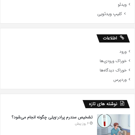
ویدئو
کلیپ ویدئویی
اطلاعات
ورود
خوراک ورودی‌ها
خوراک دیدگاه‌ها
وردپرس
نوشته های تازه
تشخیص سندرم پرادر-ویلی چگونه انجام می‌شود؟
6 روز پیش