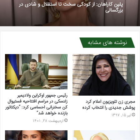
پلین کاراهان: از کودکی سخت تا استقلال و شادی در
بزرگسالی
نوشته های مشابه
رئیس جمهور اوکراین ولادیمیر
زلنسکی در مراسم افتتاحیه فستیوال
مجری زن تلویزیون اعلام کرد
کن سخنرانی احساسی کرد: “دیکتاتور
پوشش جدیدی را انتخاب کرده
بازنده خواهد شد”
تیر 15, 1397
اردیبهشت 28, 1401