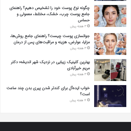
چگونه نوع پوست خود را تشخیص دهیم؟ راهنمای
جامع پوست چرب، خشک، مختلط، معمولی و
حساس
3 هفته پیش
جوانسازی پوست چیست؟ راهنمای جامع روش‌ها،
مزایا، عوارض، هزینه و مراقبت‌های پس از درمان
3 هفته پیش
بهترین کلینیک زیبایی در نزدیک شهر اندیشه؛ دکتر
مریم خیرآبادی
3 هفته پیش
خواب ایده‌آل برای کندتر شدن پیری بدن چند ساعت
است؟
4 هفته پیش