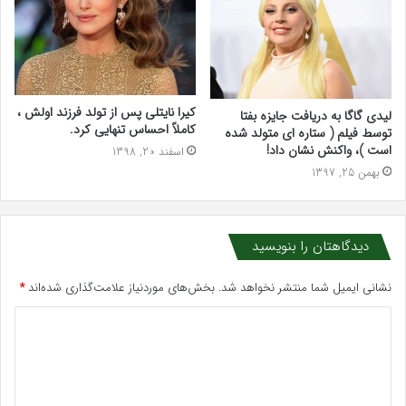
کیرا نایتلی پس از تولد فرزند اولش ،
لیدی گاگا به دریافت جایزه بفتا
کاملاً احساس تنهایی کرد.
توسط فیلم ( ستاره ای متولد شده
است )، واکنش نشان داد!
اسفند 20, 1398
بهمن 25, 1397
دیدگاهتان را بنویسید
نشانی ایمیل شما منتشر نخواهد شد.
بخش‌های موردنیاز علامت‌گذاری شده‌اند
*
د
ی
د
گ