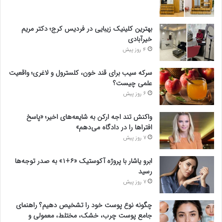
بهترین کلینیک زیبایی در فردیس کرج؛ دکتر مریم
خیرآبادی
4 روز پیش
سرکه سیب برای قند خون، کلسترول و لاغری؛ واقعیت
علمی چیست؟
6 روز پیش
واکنش تند اجه ارکن به شایعه‌های اخیر؛ «پاسخ
افتراها را در دادگاه می‌دهم»
7 روز پیش
ابرو یاشار با پروژه آکوستیک «۶+۱» به صدر توجه‌ها
رسید
7 روز پیش
چگونه نوع پوست خود را تشخیص دهیم؟ راهنمای
جامع پوست چرب، خشک، مختلط، معمولی و