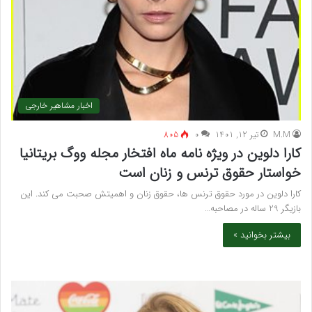
اخبار مشاهیر خارجی
M.M
تیر 12, 1401
۰
805
کارا دلوین در ویژه نامه ماه افتخار مجله ووگ بریتانیا
خواستار حقوق ترنس و زنان است
کارا دلوین در مورد حقوق ترنس ها، حقوق زنان و اهمیتش صحبت می کند. این
بازیگر 29 ساله در مصاحبه…
بیشتر بخوانید »