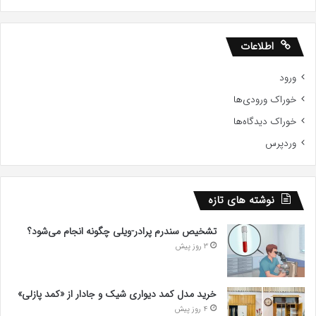
اطلاعات
ورود
خوراک ورودی‌ها
خوراک دیدگاه‌ها
وردپرس
نوشته های تازه
تشخیص سندرم پرادر-ویلی چگونه انجام می‌شود؟
3 روز پیش
خرید مدل کمد دیواری شیک و جادار از «کمد پازلی»
4 روز پیش