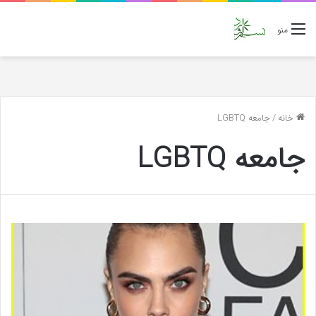
منو
خانه
/
جامعه LGBTQ
جامعه LGBTQ