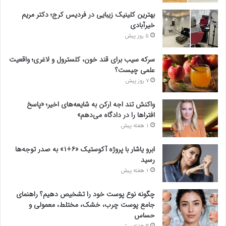
بهترین کلینیک زیبایی در فردیس کرج؛ دکتر مریم
خیرآبادی
5 روز پیش
سرکه سیب برای قند خون، کلسترول و لاغری؛ واقعیت
علمی چیست؟
7 روز پیش
واکنش تند اجه ارکن به شایعه‌های اخیر؛ «پاسخ
افتراها را در دادگاه می‌دهم»
1 هفته پیش
ابرو یاشار با پروژه آکوستیک «۶+۱» به صدر توجه‌ها
رسید
1 هفته پیش
چگونه نوع پوست خود را تشخیص دهیم؟ راهنمای
جامع پوست چرب، خشک، مختلط، معمولی و
حساس