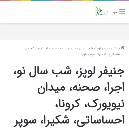
منو
خانه
/
جنیفر لوپز، شب سال نو، اجرا، صحنه، میدان نیویورک، کرونا،
احساساتی، شکیرا، سوپر باول،
جنیفر لوپز، شب سال نو،
اجرا، صحنه، میدان
نیویورک، کرونا،
احساساتی، شکیرا، سوپر