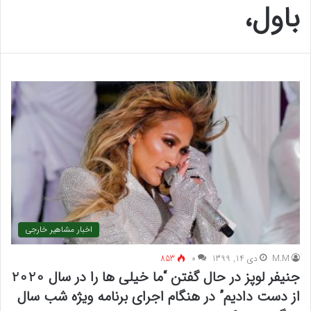
باول،
اخبار مشاهیر خارجی
M.M
دی 14, 1399
۰
853
جنیفر لوپز در حال گفتن “ما خیلی ها را در سال 2020
از دست دادیم” در هنگام اجرای برنامه ویژه شب سال