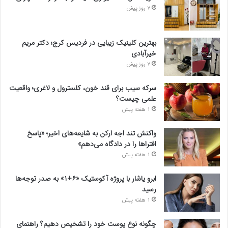
7 روز پیش
بهترین کلینیک زیبایی در فردیس کرج؛ دکتر مریم
خیرآبادی
7 روز پیش
سرکه سیب برای قند خون، کلسترول و لاغری؛ واقعیت
علمی چیست؟
1 هفته پیش
واکنش تند اجه ارکن به شایعه‌های اخیر؛ «پاسخ
افتراها را در دادگاه می‌دهم»
1 هفته پیش
ابرو یاشار با پروژه آکوستیک «۶+۱» به صدر توجه‌ها
رسید
1 هفته پیش
چگونه نوع پوست خود را تشخیص دهیم؟ راهنمای