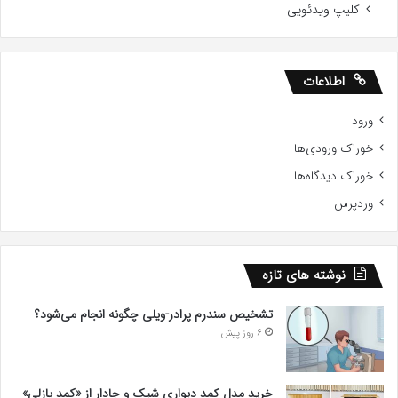
کلیپ ویدئویی
اطلاعات
ورود
خوراک ورودی‌ها
خوراک دیدگاه‌ها
وردپرس
نوشته های تازه
تشخیص سندرم پرادر-ویلی چگونه انجام می‌شود؟
6 روز پیش
خرید مدل کمد دیواری شیک و جادار از «کمد پازلی»