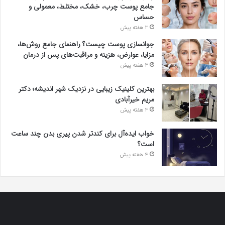
جامع پوست چرب، خشک، مختلط، معمولی و
حساس
3 هفته پیش
جوانسازی پوست چیست؟ راهنمای جامع روش‌ها،
مزایا، عوارض، هزینه و مراقبت‌های پس از درمان
3 هفته پیش
بهترین کلینیک زیبایی در نزدیک شهر اندیشه؛ دکتر
مریم خیرآبادی
3 هفته پیش
خواب ایده‌آل برای کندتر شدن پیری بدن چند ساعت
است؟
4 هفته پیش