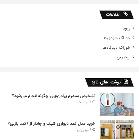
اطلاعات
ورود
خوراک ورودی‌ها
خوراک دیدگاه‌ها
وردپرس
نوشته های تازه
تشخیص سندرم پرادر-ویلی چگونه انجام می‌شود؟
5 روز پیش
خرید مدل کمد دیواری شیک و جادار از «کمد پازلی»
6 روز پیش