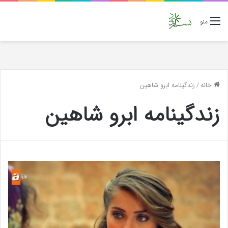
منو
خانه
/
زندگینامه ابرو شاهین
زندگینامه ابرو شاهین