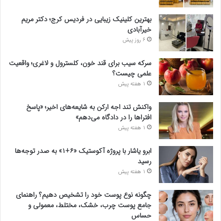
بهترین کلینیک زیبایی در فردیس کرج؛ دکتر مریم
خیرآبادی
6 روز پیش
سرکه سیب برای قند خون، کلسترول و لاغری؛ واقعیت
علمی چیست؟
1 هفته پیش
واکنش تند اجه ارکن به شایعه‌های اخیر؛ «پاسخ
افتراها را در دادگاه می‌دهم»
1 هفته پیش
ابرو یاشار با پروژه آکوستیک «۶+۱» به صدر توجه‌ها
رسید
1 هفته پیش
چگونه نوع پوست خود را تشخیص دهیم؟ راهنمای
جامع پوست چرب، خشک، مختلط، معمولی و
حساس