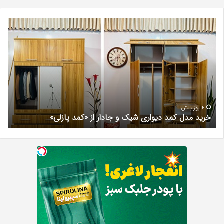
بهترین
کلینیک
زیبایی
در
فردیس
کرج؛
دکتر
مریم
خیرآبادی
4 روز پیش
بهترین کلینیک زیبایی در فردیس کرج؛ دکتر مریم خیرآبادی