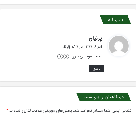
1 دیدگاه
گ
پرنیان
ف
آذر 6, 1399 در 1:29 ق.ظ
ت
عجب موهایی داری :))))))))
:
پاسخ
دیدگاهتان را بنویسید
نشانی ایمیل شما منتشر نخواهد شد.
بخش‌های موردنیاز علامت‌گذاری شده‌اند
*
د
ی