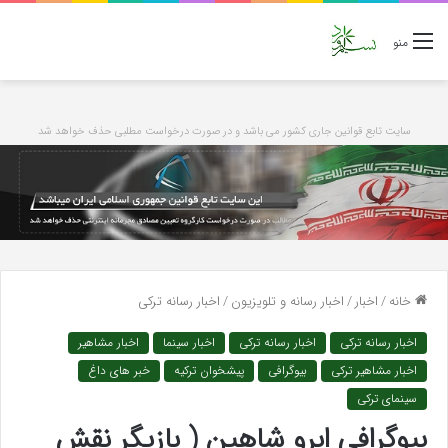
منو
سایت تابع قوانین جاری کشور می باشد و در صورت درخواست مطلبی حذف خواهد شد
خانه
/
اخبار
/
اخبار رسانه و تلویزیون
/
اخبار رسانه ترکی
اخبار رسانه ترکی
اخبار رسانه ترکی
اخبار سینما
اخبار مشاهیر
اخبار مشاهیر ترکی
بیوگرافی
پیشخوان ترکیه
خبر های داغ
سینمای ترکی
بیوگرافی ابرو شاهین ( بازیگر نقش