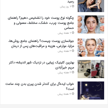
رسید
7 روز پیش
چگونه نوع پوست خود را تشخیص دهیم؟ راهنمای
جامع پوست چرب، خشک، مختلط، معمولی و
حساس
2 هفته پیش
جوانسازی پوست چیست؟ راهنمای جامع روش‌ها،
مزایا، عوارض، هزینه و مراقبت‌های پس از درمان
3 هفته پیش
بهترین کلینیک زیبایی در نزدیک شهر اندیشه؛ دکتر
مریم خیرآبادی
3 هفته پیش
خواب ایده‌آل برای کندتر شدن پیری بدن چند ساعت
است؟
4 هفته پیش