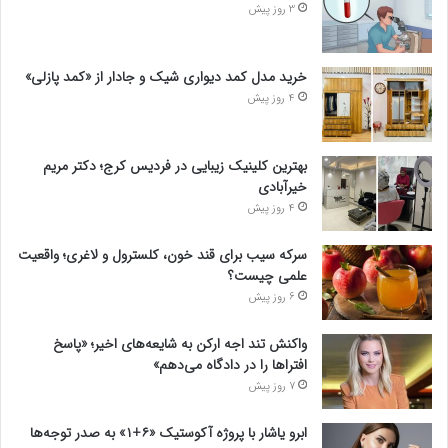
3 روز پیش
خرید مدل کمد دیواری شیک و جادار از «کمد پازلی»
4 روز پیش
بهترین کلینیک زیبایی در فردیس کرج؛ دکتر مریم
خیرآبادی
4 روز پیش
سرکه سیب برای قند خون، کلسترول و لاغری؛ واقعیت
علمی چیست؟
6 روز پیش
واکنش تند اجه ارکن به شایعه‌های اخیر؛ «پاسخ
افتراها را در دادگاه می‌دهم»
7 روز پیش
ابرو یاشار با پروژه آکوستیک «۶+۱» به صدر توجه‌ها